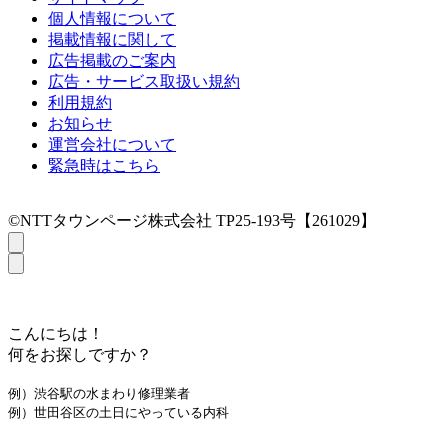
個人情報について
掲載情報に関して
広告掲載のご案内
広告・サービス取扱い規約
利用規約
お知らせ
運営会社について
緊急時はこちら
©NTTタウンページ株式会社 TP25-193号【261029】
こんにちは！
何をお探しですか？
例）渋谷駅の水まわり修理業者
例）世田谷区の土日にやっている内科