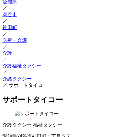
愛知県
／
刈谷市
／
神田町
／
医療・介護
／
介護
／
介護福祉タクシー
／
介護タクシー
／
サポートタイコー
サポートタイコー
介護タクシー
福祉タクシー
愛知県刈谷市神田町１丁目５７