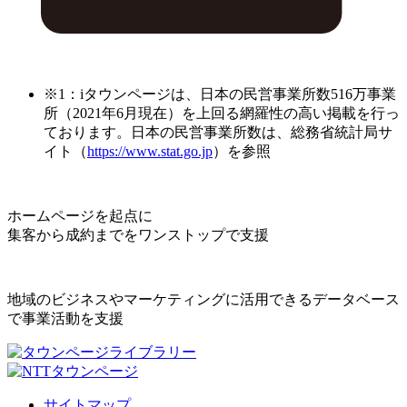
※1：iタウンページは、日本の民営事業所数516万事業
所（2021年6月現在）を上回る網羅性の高い掲載を行っ
ております。日本の民営事業所数は、総務省統計局サ
イト（
https://www.stat.go.jp
）を参照
ホームページを起点に
集客から成約までをワンストップで支援
地域のビジネスやマーケティングに活用できるデータベース
で事業活動を支援
サイトマップ