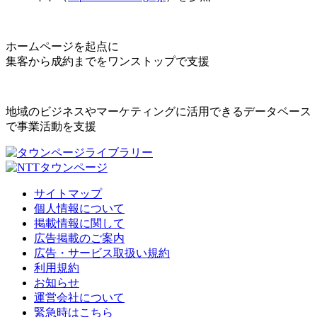
ホームページを起点に
集客から成約までをワンストップで支援
地域のビジネスやマーケティングに活用できるデータベース
で事業活動を支援
サイトマップ
個人情報について
掲載情報に関して
広告掲載のご案内
広告・サービス取扱い規約
利用規約
お知らせ
運営会社について
緊急時はこちら