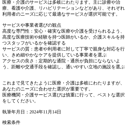
医療・介護のサービスは多岐にわたります。主に診療や治
療、看護や介護、リハビリテーションなどがあり、それぞれ
利用者のニーズに応じて最適なサービスが選択可能です。
サービスや事業者選びの観点
高度な専門性：安心・確実な医療や介護を受けられるよう、
高度な医療技術や経験を持つ医師がいるか、介護スキルを持
つスタッフがいるかを確認する
サービスの質：患者や利用者に対して丁寧で親身な対応を行
い、きめ細やかなケアを提供している事業者を選ぶ
アクセスの良さ：定期的な通院・通所が負担にならないよ
う、距離や交通手段を確認し、通いやすい立地の施設を選ぶ
これまで見てきたように医療・介護は多岐にわたりますが、
あなたのニーズに合わせた選択が重要です。
医療機関・介護サービス選びは慎重に行って、ベストな選択
をしてください。
執筆年月日：2024年11月14日
検索条件