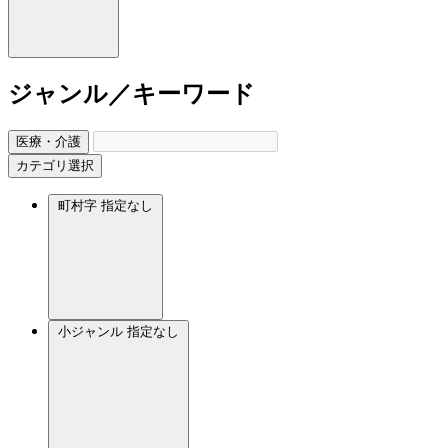
ジャンル／キーワード
医療・介護
カテゴリ選択
町村字
指定なし
小ジャンル
指定なし