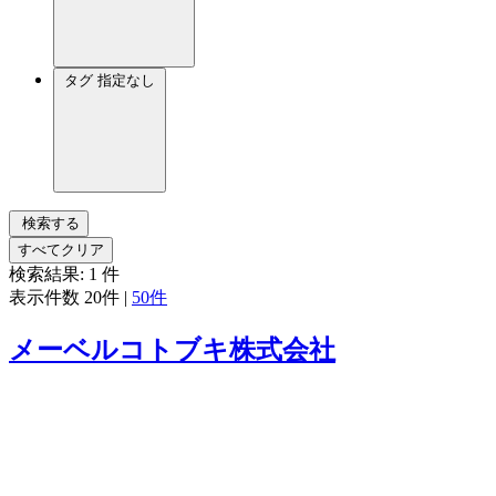
タグ
指定なし
検索する
すべてクリア
検索結果:
1
件
表示件数
20件
|
50件
メーベルコトブキ株式会社