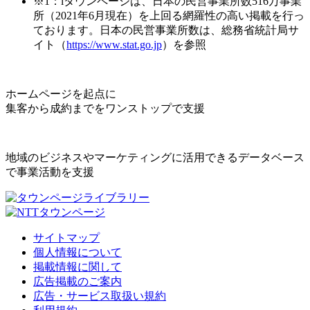
※1：iタウンページは、日本の民営事業所数516万事業
所（2021年6月現在）を上回る網羅性の高い掲載を行っ
ております。日本の民営事業所数は、総務省統計局サ
イト（
https://www.stat.go.jp
）を参照
ホームページを起点に
集客から成約までをワンストップで支援
地域のビジネスやマーケティングに活用できるデータベース
で事業活動を支援
サイトマップ
個人情報について
掲載情報に関して
広告掲載のご案内
広告・サービス取扱い規約