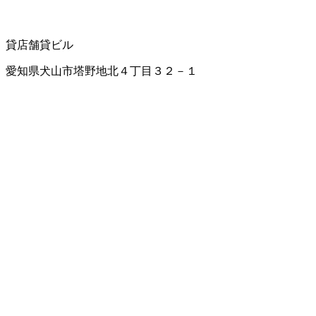
貸店舗
貸ビル
愛知県犬山市塔野地北４丁目３２－１