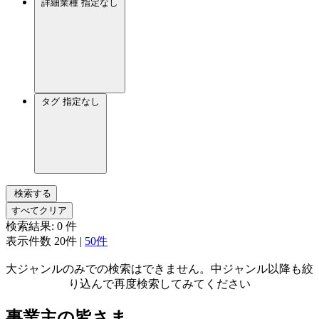
詳細業種
指定なし
タグ
指定なし
検索する
すべてクリア
検索結果:
0
件
表示件数
20件
|
50件
大ジャンルのみでの検索はできません。中ジャンル以降も絞
り込んで再度検索してみてください
事業主の皆さま