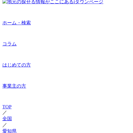
ホーム・検索
コラム
はじめての方
事業主の方
TOP
／
全国
／
愛知県