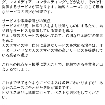
グ、マスメディア、コンサルティングなどがあり、それぞれ
提供するサービスが異なります。顧客のニーズに応じて最適
なサービスの選択が可能です。
サービスや事業者選びの観点
サービスの品質：日常生活をより快適なものにするため、高
品質なサービスを提供している業者を選ぶ
料金：複数のサービスを比べてみて、適切な料金設定の業者
を選ぶ
カスタマイズ性：自分に最適なサービスを求める場合は、オ
ーダーメイドなどカスタマイズ性の高いサービスを提供して
いる業者を選ぶ
これらの観点から慎重に選ぶことで、信頼できる事業者と出
会えるでしょう。
これまで見てきたようにビジネスは多岐にわたりますが、あ
なたのニーズに合わせた選択が重要です。
ビジネス選びは慎重に行って、ベストな選択をしてくださ
い。