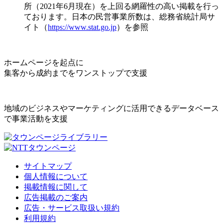
所（2021年6月現在）を上回る網羅性の高い掲載を行っ
ております。日本の民営事業所数は、総務省統計局サ
イト（
https://www.stat.go.jp
）を参照
ホームページを起点に
集客から成約までをワンストップで支援
地域のビジネスやマーケティングに活用できるデータベース
で事業活動を支援
サイトマップ
個人情報について
掲載情報に関して
広告掲載のご案内
広告・サービス取扱い規約
利用規約