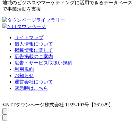
地域のビジネスやマーケティングに活用できるデータベース
で事業活動を支援
サイトマップ
個人情報について
掲載情報に関して
広告掲載のご案内
広告・サービス取扱い規約
利用規約
お知らせ
運営会社について
緊急時はこちら
©NTTタウンページ株式会社 TP25-193号【261029】