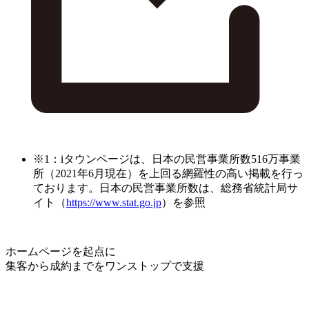
※1：iタウンページは、日本の民営事業所数516万事業
所（2021年6月現在）を上回る網羅性の高い掲載を行っ
ております。日本の民営事業所数は、総務省統計局サ
イト（
https://www.stat.go.jp
）を参照
ホームページを起点に
集客から成約までをワンストップで支援