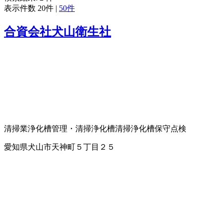
表示件数
20件
|
50件
合資会社犬山衛生社
清掃業
浄化槽管理・清掃
浄化槽清掃
浄化槽保守点検
愛知県犬山市天神町５丁目２５