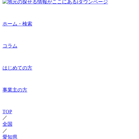
ホーム・検索
コラム
はじめての方
事業主の方
TOP
／
全国
／
愛知県