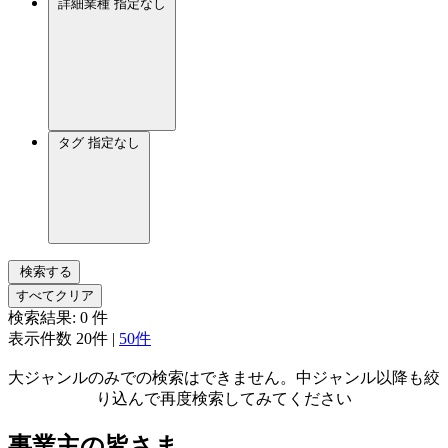
詳細業種
指定なし
タグ
指定なし
検索する
すべてクリア
検索結果:
0
件
表示件数
20件
|
50件
大ジャンルのみでの検索はできません。中ジャンル以降も絞
り込んで再度検索してみてください
事業主の皆さま