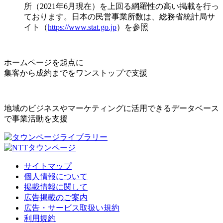
所（2021年6月現在）を上回る網羅性の高い掲載を行っ
ております。日本の民営事業所数は、総務省統計局サ
イト（
https://www.stat.go.jp
）を参照
ホームページを起点に
集客から成約までをワンストップで支援
地域のビジネスやマーケティングに活用できるデータベース
で事業活動を支援
サイトマップ
個人情報について
掲載情報に関して
広告掲載のご案内
広告・サービス取扱い規約
利用規約