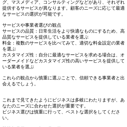
グ、マスメディア、コンサルティングなどがあり、それぞれ
提供するサービスが異なります。顧客のニーズに応じて最適
なサービスの選択が可能です。
サービスや事業者選びの観点
サービスの品質：日常生活をより快適なものにするため、高
品質なサービスを提供している業者を選ぶ
料金：複数のサービスを比べてみて、適切な料金設定の業者
を選ぶ
カスタマイズ性：自分に最適なサービスを求める場合は、オ
ーダーメイドなどカスタマイズ性の高いサービスを提供して
いる業者を選ぶ
これらの観点から慎重に選ぶことで、信頼できる事業者と出
会えるでしょう。
これまで見てきたようにビジネスは多岐にわたりますが、あ
なたのニーズに合わせた選択が重要です。
ビジネス選びは慎重に行って、ベストな選択をしてくださ
い。