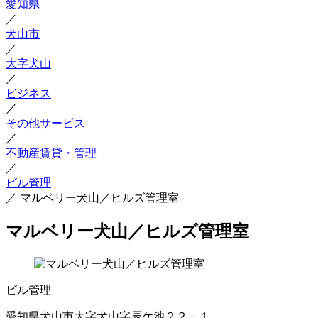
愛知県
／
犬山市
／
大字犬山
／
ビジネス
／
その他サービス
／
不動産賃貸・管理
／
ビル管理
／
マルベリー犬山／ヒルズ管理室
マルベリー犬山／ヒルズ管理室
ビル管理
愛知県犬山市大字犬山字辰ケ池２２－１