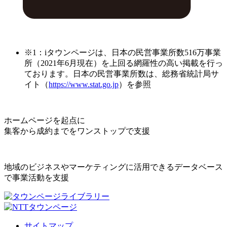
※1：iタウンページは、日本の民営事業所数516万事業
所（2021年6月現在）を上回る網羅性の高い掲載を行っ
ております。日本の民営事業所数は、総務省統計局サ
イト（
https://www.stat.go.jp
）を参照
ホームページを起点に
集客から成約までをワンストップで支援
地域のビジネスやマーケティングに活用できるデータベース
で事業活動を支援
サイトマップ