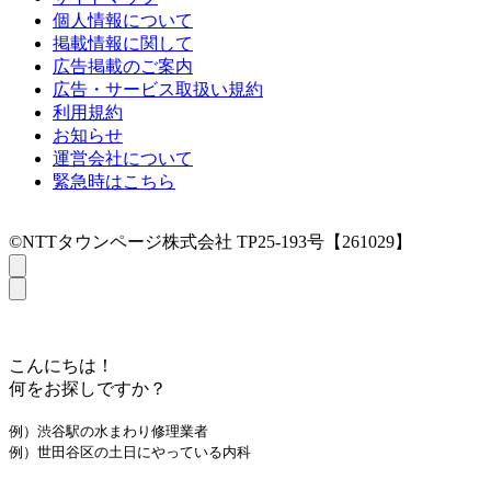
個人情報について
掲載情報に関して
広告掲載のご案内
広告・サービス取扱い規約
利用規約
お知らせ
運営会社について
緊急時はこちら
©NTTタウンページ株式会社 TP25-193号【261029】
こんにちは！
何をお探しですか？
例）渋谷駅の水まわり修理業者
例）世田谷区の土日にやっている内科