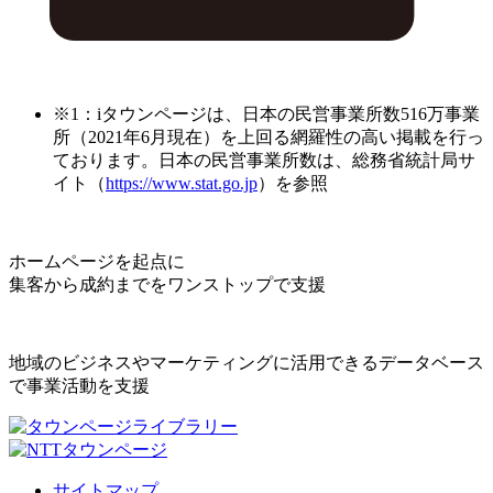
※1：iタウンページは、日本の民営事業所数516万事業
所（2021年6月現在）を上回る網羅性の高い掲載を行っ
ております。日本の民営事業所数は、総務省統計局サ
イト（
https://www.stat.go.jp
）を参照
ホームページを起点に
集客から成約までをワンストップで支援
地域のビジネスやマーケティングに活用できるデータベース
で事業活動を支援
サイトマップ