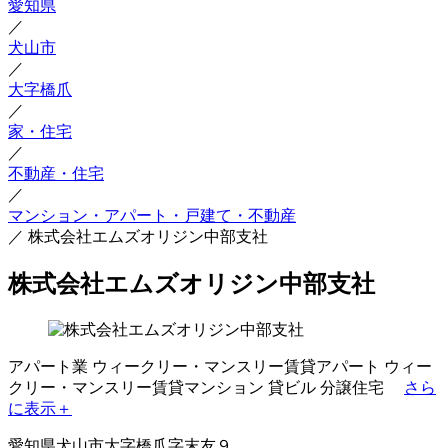
愛知県
／
犬山市
／
大字橋爪
／
家・住宅
／
不動産・住宅
／
マンション・アパート・戸建て・不動産
／
株式会社エムズオリジン中部支社
株式会社エムズオリジン中部支社
アパート業
ウィークリー・マンスリー賃貸アパート
ウィー
クリー・マンスリー賃貸マンション
貸ビル
分譲住宅
さら
に表示＋
愛知県犬山市大字橋爪字末友９