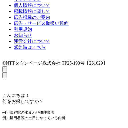
個人情報について
掲載情報に関して
広告掲載のご案内
広告・サービス取扱い規約
利用規約
お知らせ
運営会社について
緊急時はこちら
©NTTタウンページ株式会社 TP25-193号【261029】
こんにちは！
何をお探しですか？
例）渋谷駅の水まわり修理業者
例）世田谷区の土日にやっている内科