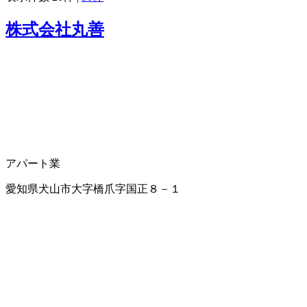
株式会社丸善
アパート業
愛知県犬山市大字橋爪字国正８－１