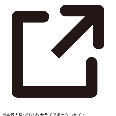
日本最大級
(※1)
の総合ライフポータルサイト