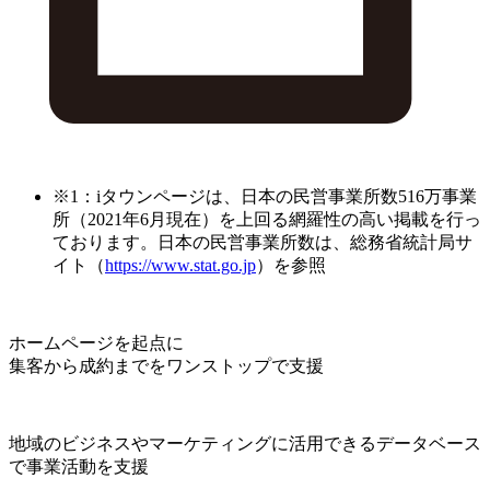
※1：iタウンページは、日本の民営事業所数516万事業
所（2021年6月現在）を上回る網羅性の高い掲載を行っ
ております。日本の民営事業所数は、総務省統計局サ
イト（
https://www.stat.go.jp
）を参照
ホームページを起点に
集客から成約までをワンストップで支援
地域のビジネスやマーケティングに活用できるデータベース
で事業活動を支援