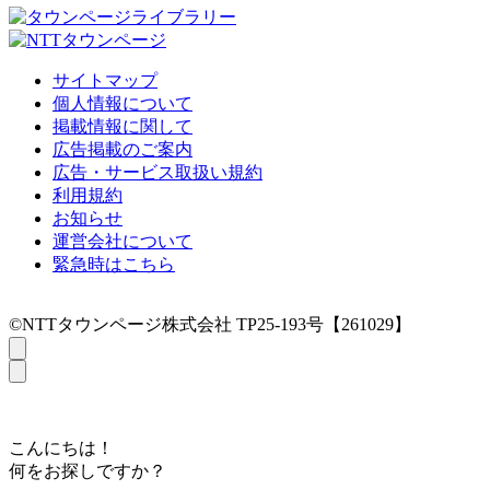
サイトマップ
個人情報について
掲載情報に関して
広告掲載のご案内
広告・サービス取扱い規約
利用規約
お知らせ
運営会社について
緊急時はこちら
©NTTタウンページ株式会社 TP25-193号【261029】
こんにちは！
何をお探しですか？