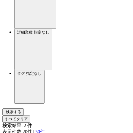
詳細業種
指定なし
タグ
指定なし
検索する
すべてクリア
検索結果:
2
件
表示件数
20件
|
50件