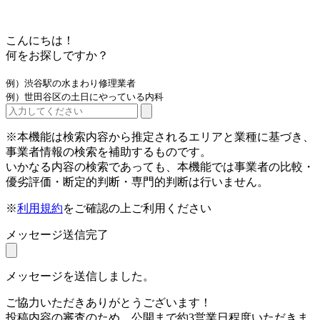
こんにちは！
何をお探しですか？
例）渋谷駅の水まわり修理業者
例）世田谷区の土日にやっている内科
※本機能は検索内容から推定されるエリアと業種に基づき、
事業者情報の検索を補助するものです。
いかなる内容の検索であっても、本機能では事業者の比較・
優劣評価・断定的判断・専門的判断は行いません。
※
利用規約
をご確認の上ご利用ください
メッセージ送信完了
メッセージを送信しました。
ご協力いただきありがとうございます！
投稿内容の審査のため、公開まで約3営業日程度いただきま