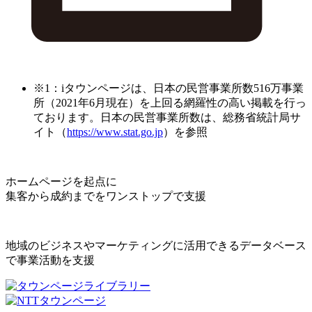
※1：iタウンページは、日本の民営事業所数516万事業
所（2021年6月現在）を上回る網羅性の高い掲載を行っ
ております。日本の民営事業所数は、総務省統計局サ
イト（
https://www.stat.go.jp
）を参照
ホームページを起点に
集客から成約までをワンストップで支援
地域のビジネスやマーケティングに活用できるデータベース
で事業活動を支援