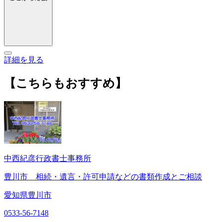
詳細を見る
【こちらもおすすめ】
中西紀彦行政書士事務所
豊川市 相続・遺言・許可申請などの書類作成とご相談
愛知県豊川市
0533-56-7148