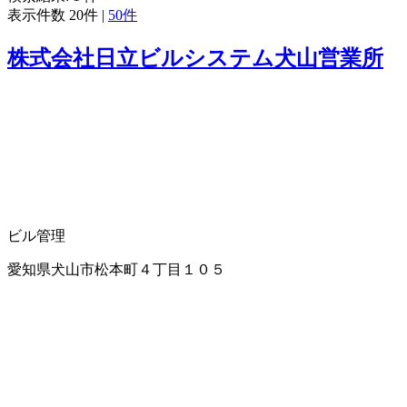
表示件数
20件
|
50件
株式会社日立ビルシステム犬山営業所
ビル管理
愛知県犬山市松本町４丁目１０５