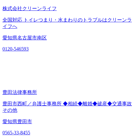
株式会社クリーンライフ
全国対応 トイレつまり・水まわりのトラブルはクリーンラ
イフへ
愛知県名古屋市南区
0120-546593
豊田法律事務所
豊田市西町／弁護士事務所 ◆相続◆離婚◆破産◆交通事故
その他
愛知県豊田市
0565-33-8455