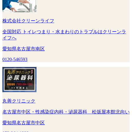
株式会社クリーンライフ
全国対応 トイレつまり・水まわりのトラブルはクリーンラ
イフへ
愛知県名古屋市南区
0120-546593
丸善クリニック
名古屋市中区・性感染症内科・泌尿器科 松坂屋本館北向い
愛知県名古屋市中区