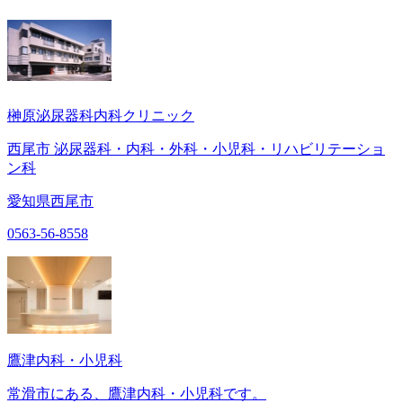
榊原泌尿器科内科クリニック
西尾市 泌尿器科・内科・外科・小児科・リハビリテーショ
ン科
愛知県西尾市
0563-56-8558
鷹津内科・小児科
常滑市にある、鷹津内科・小児科です。