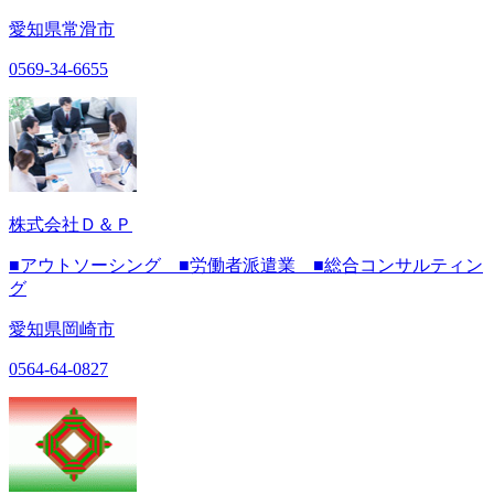
愛知県常滑市
0569-34-6655
株式会社Ｄ＆Ｐ
■アウトソーシング ■労働者派遣業 ■総合コンサルティン
グ
愛知県岡崎市
0564-64-0827