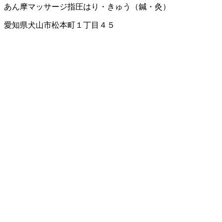
あん摩マッサージ指圧
はり・きゅう（鍼・灸）
愛知県犬山市松本町１丁目４５