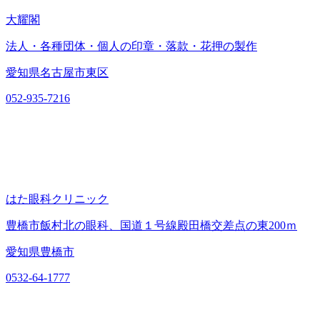
大耀閣
法人・各種団体・個人の印章・落款・花押の製作
愛知県名古屋市東区
052-935-7216
はた眼科クリニック
豊橋市飯村北の眼科、国道１号線殿田橋交差点の東200ｍ
愛知県豊橋市
0532-64-1777