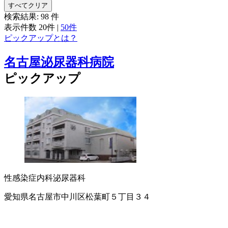
すべてクリア
検索結果:
98
件
表示件数
20件
|
50件
ピックアップとは？
名古屋泌尿器科病院
ピックアップ
性感染症内科
泌尿器科
愛知県名古屋市中川区松葉町５丁目３４