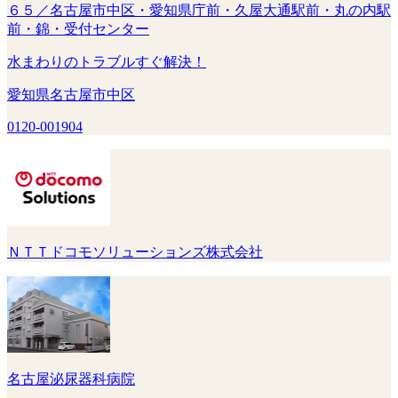
６５／名古屋市中区・愛知県庁前・久屋大通駅前・丸の内駅
前・錦・受付センター
水まわりのトラブルすぐ解決！
愛知県名古屋市中区
0120-001904
ＮＴＴドコモソリューションズ株式会社
名古屋泌尿器科病院