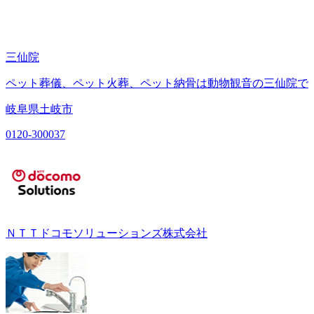
三仙院
ペット葬儀、ペット火葬、ペット納骨は動物観音の三仙院で
岐阜県土岐市
0120-300037
ＮＴＴドコモソリューションズ株式会社