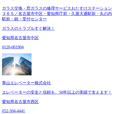
ガラス交換・窓ガラスの修理サービスおたすけステーション
３６５／名古屋市中区・愛知県庁前・久屋大通駅前・丸の内
駅前・錦・受付センター
ガラスのトラブルすぐ解決！
愛知県名古屋市中区
0120-001904
青山エレベーター株式会社
エレベーターの安全と信頼を、50年以上の実績で支えます！
愛知県名古屋市西区
052-504-4441