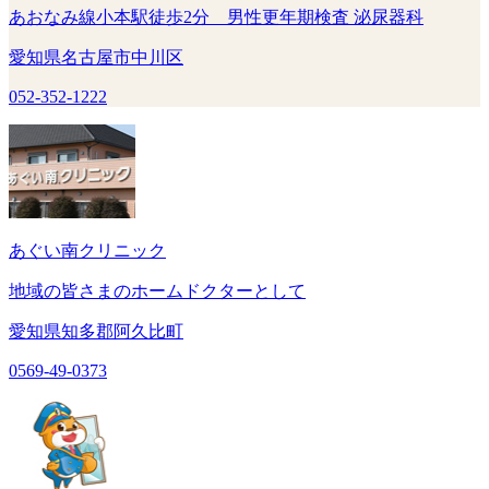
あおなみ線小本駅徒歩2分 男性更年期検査 泌尿器科
愛知県名古屋市中川区
052-352-1222
あぐい南クリニック
地域の皆さまのホームドクターとして
愛知県知多郡阿久比町
0569-49-0373