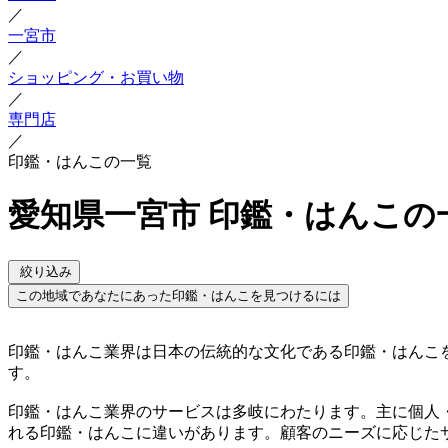
／
一宮市
／
ショッピング・お買い物
／
専門店
／
印鑑・はんこの一覧
愛知県一宮市 印鑑・はんこの
絞り込み
この地域であなたにあった印鑑・はんこを見つけるには
印鑑・はんこ業界は日本の伝統的な文化である印鑑・はんこ
す。
印鑑・はんこ業界のサービスは多岐にわたります。主に個人
れる印鑑・はんこに違いがあります。顧客のニーズに応じた