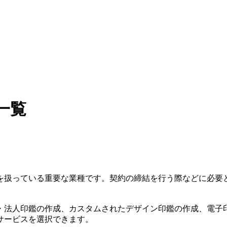
一覧
を扱っている重要な業種です。契約の締結を行う際などに必要
・法人印鑑の作成、カスタムされたデザイン印鑑の作成、電子
サービスを選択できます。