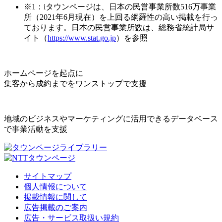
※1：iタウンページは、日本の民営事業所数516万事業
所（2021年6月現在）を上回る網羅性の高い掲載を行っ
ております。日本の民営事業所数は、総務省統計局サ
イト（
https://www.stat.go.jp
）を参照
ホームページを起点に
集客から成約までをワンストップで支援
地域のビジネスやマーケティングに活用できるデータベース
で事業活動を支援
サイトマップ
個人情報について
掲載情報に関して
広告掲載のご案内
広告・サービス取扱い規約