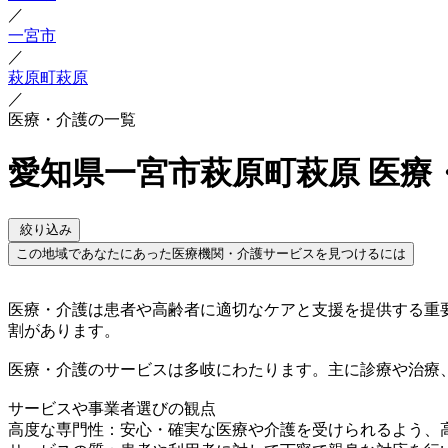
／
一宮市
／
萩原町萩原
／
医療・介護の一覧
愛知県一宮市萩原町萩原 医療
絞り込み
この地域であなたにあった医療機関・介護サービスを見つけるには
医療・介護は患者や高齢者に適切なケアと支援を提供する重
割があります。
医療・介護のサービスは多岐にわたります。主に診療や治療
サービスや事業者選びの観点
高度な専門性：安心・確実な医療や介護を受けられるよう、