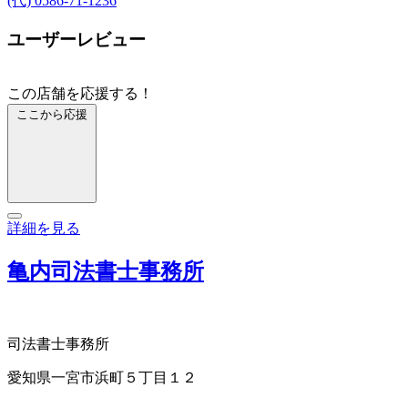
(代) 0586-71-1236
ユーザーレビュー
この店舗を応援する！
ここから応援
詳細を見る
亀内司法書士事務所
司法書士事務所
愛知県一宮市浜町５丁目１２