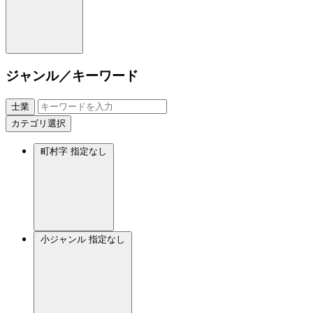
ジャンル／キーワード
士業
カテゴリ選択
町村字
指定なし
小ジャンル
指定なし