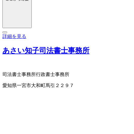
詳細を見る
あさい知子司法書士事務所
司法書士事務所
行政書士事務所
愛知県一宮市大和町馬引２２９７