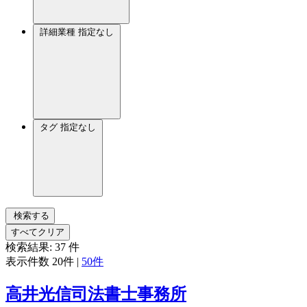
詳細業種
指定なし
タグ
指定なし
検索する
すべてクリア
検索結果:
37
件
表示件数
20件
|
50件
高井光信司法書士事務所