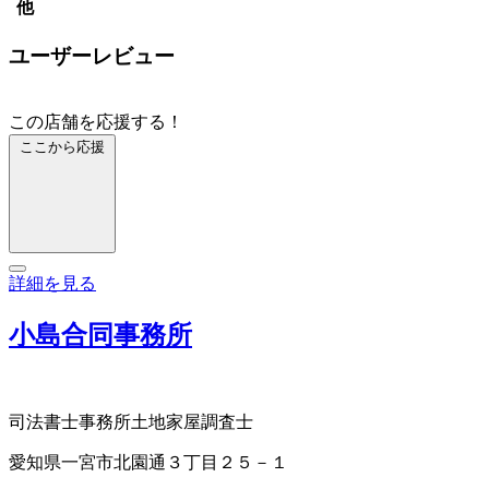
他
ユーザーレビュー
この店舗を応援する！
ここから応援
詳細を見る
小島合同事務所
司法書士事務所
土地家屋調査士
愛知県一宮市北園通３丁目２５－１