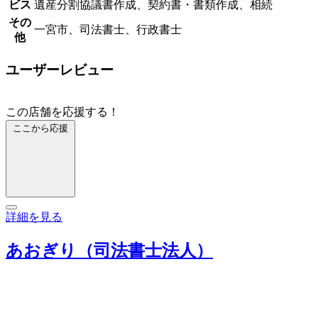
ビス
遺産分割協議書作成、契約書・書類作成、相続
その
一宮市、司法書士、行政書士
他
ユーザーレビュー
この店舗を応援する！
ここから応援
詳細を見る
あおぎり（司法書士法人）