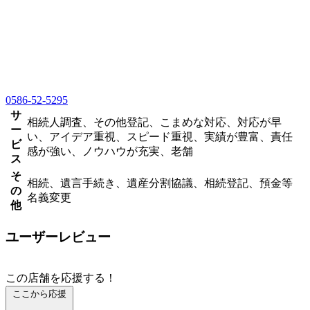
0586-52-5295
サ
相続人調査、その他登記、こまめな対応、対応が早
ー
い、アイデア重視、スピード重視、実績が豊富、責任
ビ
感が強い、ノウハウが充実、老舗
ス
そ
相続、遺言手続き、遺産分割協議、相続登記、預金等
の
名義変更
他
ユーザーレビュー
この店舗を応援する！
ここから応援