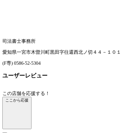
司法書士事務所
愛知県一宮市木曽川町黒田字往還西北ノ切４４－１０１
(F専) 0586-52-5304
ユーザーレビュー
この店舗を応援する！
ここから応援