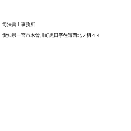
司法書士事務所
愛知県一宮市木曽川町黒田字往還西北ノ切４４