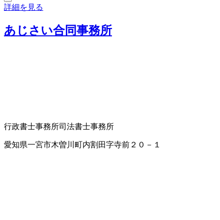
詳細を見る
あじさい合同事務所
行政書士事務所
司法書士事務所
愛知県一宮市木曽川町内割田字寺前２０－１