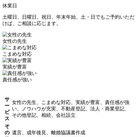
休業日
土曜日、日曜日、祝日、年末年始、土・日でもご予約いただ
けば、ご相談に応じます。
女性の先生
こまめな対応
実績が豊富
責任感が強い
サ
女性の先生、こまめな対応、実績が豊富、責任感が強
ー
い、ノウハウが充実、不動産登記、法人・商業登記、
ビ
その他登記、相続、会社設立
ス
そ
の
遺言、成年後見、離婚協議書作成