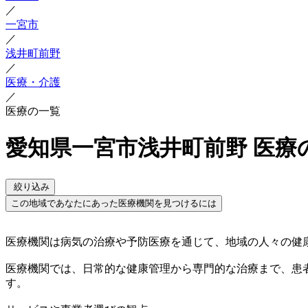
／
一宮市
／
浅井町前野
／
医療・介護
／
医療の一覧
愛知県一宮市浅井町前野 医療
絞り込み
この地域であなたにあった医療機関を見つけるには
医療機関は病気の治療や予防医療を通じて、地域の人々の健
医療機関では、日常的な健康管理から専門的な治療まで、患
す。