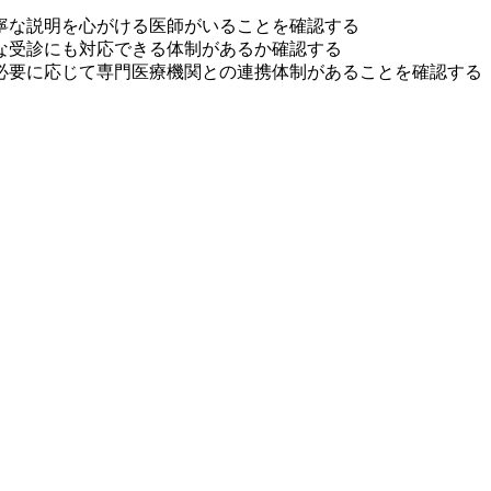
寧な説明を心がける医師がいることを確認する
な受診にも対応できる体制があるか確認する
必要に応じて専門医療機関との連携体制があることを確認する