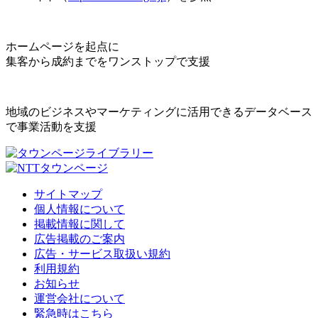
ホームページを起点に
集客から成約までをワンストップで支援
地域のビジネスやマーケティングに活用できるデータベース
で事業活動を支援
サイトマップ
個人情報について
掲載情報に関して
広告掲載のご案内
広告・サービス取扱い規約
利用規約
お知らせ
運営会社について
緊急時はこちら