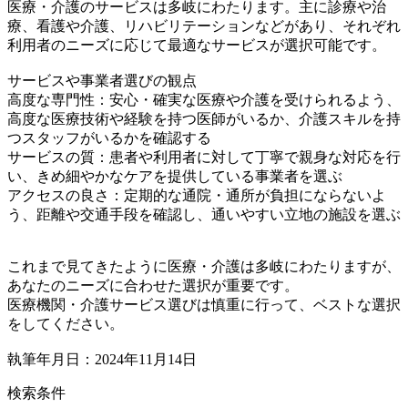
医療・介護のサービスは多岐にわたります。主に診療や治
療、看護や介護、リハビリテーションなどがあり、それぞれ
利用者のニーズに応じて最適なサービスが選択可能です。
サービスや事業者選びの観点
高度な専門性：安心・確実な医療や介護を受けられるよう、
高度な医療技術や経験を持つ医師がいるか、介護スキルを持
つスタッフがいるかを確認する
サービスの質：患者や利用者に対して丁寧で親身な対応を行
い、きめ細やかなケアを提供している事業者を選ぶ
アクセスの良さ：定期的な通院・通所が負担にならないよ
う、距離や交通手段を確認し、通いやすい立地の施設を選ぶ
これまで見てきたように医療・介護は多岐にわたりますが、
あなたのニーズに合わせた選択が重要です。
医療機関・介護サービス選びは慎重に行って、ベストな選択
をしてください。
執筆年月日：2024年11月14日
検索条件