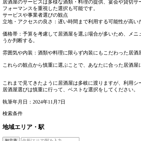
居酒屋のサービスは多様な酒類・料理の提供、宴会や貸切サ
フォーマンスを重視した選択も可能です。
サービスや事業者選びの観点
立地・アクセスの良さ：遅い時間まで利用する可能性が高い
価格帯：予算を考慮して居酒屋を選ぶ場合が多いため、メニ
うか判断する。
雰囲気や内装：酒類や料理に限らず内装にもこだわった居酒
これらの観点から慎重に選ぶことで、あなたに合った居酒屋
これまで見てきたように居酒屋は多岐に渡りますが、利用シ
居酒屋選びは慎重に行って、ベストな選択をしてください。
執筆年月日：2024年11月7日
検索条件
地域
エリア・駅
知立市