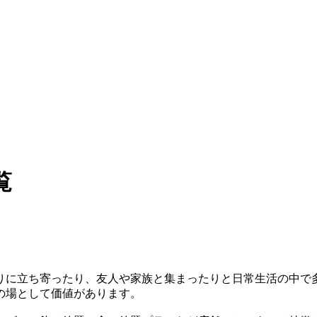
覧
りに立ち寄ったり、友人や家族と集まったりと日常生活の中で
の場として価値があります。