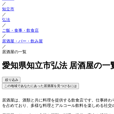
／
知立市
／
弘法
／
ご飯・食事・飲食店
／
居酒屋・バー・飲み屋
／
居酒屋の一覧
愛知県知立市弘法 居酒屋の一
絞り込み
この地域であなたにあった居酒屋を見つけるには
居酒屋は、酒類と共に料理を提供する飲食店です。仕事終わ
を占めており、多様な料理とアルコール飲料を楽しめる社交