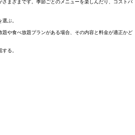
がさまざまです。季節ごとのメニューを楽しんだり、コストパ
を選ぶ。
放題や食べ放題プランがある場合、その内容と料金が適正かど
認する。