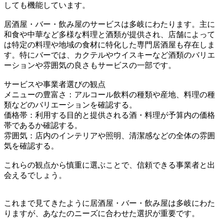
しても機能しています。
居酒屋・バー・飲み屋のサービスは多岐にわたります。主に
和食や中華など多様な料理と酒類が提供され、店舗によって
は特定の料理や地域の食材に特化した専門居酒屋も存在しま
す。特にバーでは、カクテルやウイスキーなど酒類のバリエ
ーションや雰囲気の良さもサービスの一部です。
サービスや事業者選びの観点
メニューの豊富さ：アルコール飲料の種類や産地、料理の種
類などのバリエーションを確認する。
価格帯：利用する目的と提供される酒・料理が予算内の価格
帯であるか確認する。
雰囲気：店内のインテリアや照明、清潔感などの全体の雰囲
気を確認する。
これらの観点から慎重に選ぶことで、信頼できる事業者と出
会えるでしょう。
これまで見てきたように居酒屋・バー・飲み屋は多岐にわた
りますが、あなたのニーズに合わせた選択が重要です。