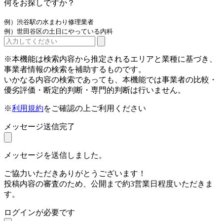
何をお探しですか？
例）渋谷駅の水まわり修理業者
例）世田谷区の土日にやっている内科
※本機能は検索内容から推定されるエリアと業種に基づき、
事業者情報の検索を補助するものです。
いかなる内容の検索であっても、本機能では事業者の比較・
優劣評価・断定的判断・専門的判断は行いません。
※
利用規約
をご確認の上ご利用ください
メッセージ送信完了
メッセージを送信しました。
ご協力いただきありがとうございます！
投稿内容の審査のため、公開まで約3営業日程度いただきま
す。
ログインが必要です