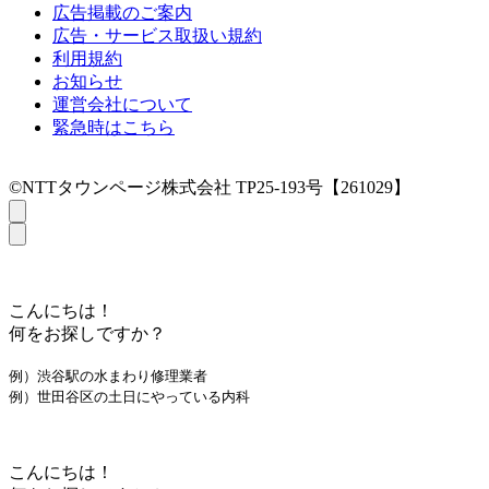
広告掲載のご案内
広告・サービス取扱い規約
利用規約
お知らせ
運営会社について
緊急時はこちら
©NTTタウンページ株式会社 TP25-193号【261029】
こんにちは！
何をお探しですか？
例）渋谷駅の水まわり修理業者
例）世田谷区の土日にやっている内科
こんにちは！