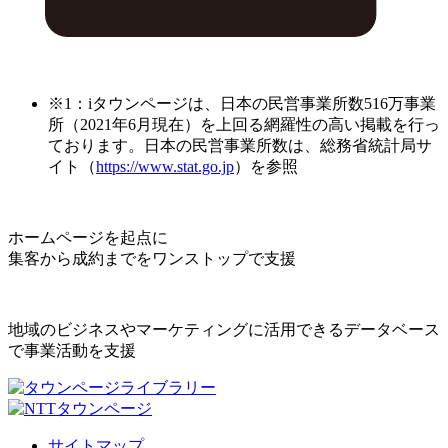
※1：iタウンページは、日本の民営事業所数516万事業
所（2021年6月現在）を上回る網羅性の高い掲載を行っ
ております。日本の民営事業所数は、総務省統計局サ
イト（
https://www.stat.go.jp
）を参照
ホームページを起点に
集客から成約までをワンストップで支援
地域のビジネスやマーケティングに活用できるデータベース
で事業活動を支援
サイトマップ