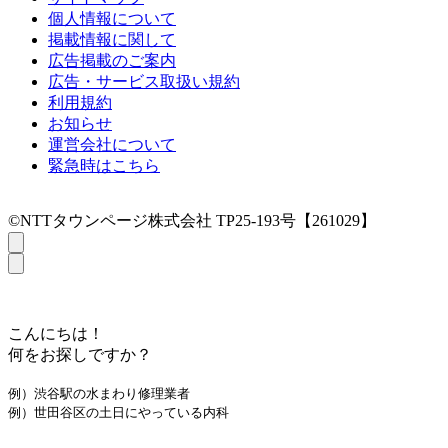
個人情報について
掲載情報に関して
広告掲載のご案内
広告・サービス取扱い規約
利用規約
お知らせ
運営会社について
緊急時はこちら
©NTTタウンページ株式会社 TP25-193号【261029】
こんにちは！
何をお探しですか？
例）渋谷駅の水まわり修理業者
例）世田谷区の土日にやっている内科