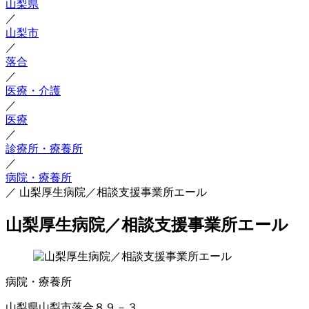
山梨県
／
山梨市
／
落合
／
医療・介護
／
医療
／
診療所・療養所
／
病院・療養所
／
山梨厚生病院／相談支援事業所エール
山梨厚生病院／相談支援事業所エール
病院・療養所
山梨県山梨市落合８９－３