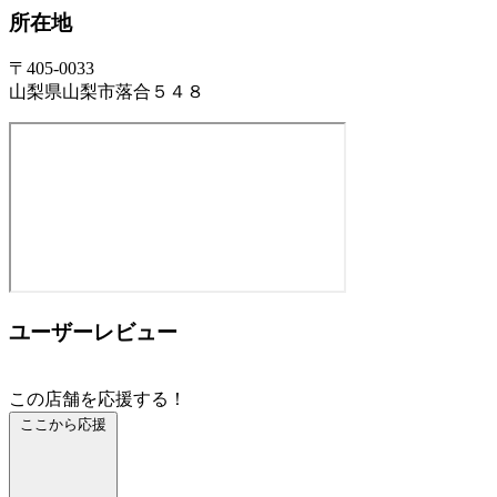
所在地
〒405-0033
山梨県山梨市落合５４８
ユーザーレビュー
この店舗を応援する！
ここから応援