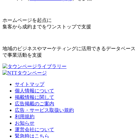
ホームページを起点に
集客から成約までをワンストップで支援
地域のビジネスやマーケティングに活用できるデータベース
で事業活動を支援
サイトマップ
個人情報について
掲載情報に関して
広告掲載のご案内
広告・サービス取扱い規約
利用規約
お知らせ
運営会社について
緊急時はこちら