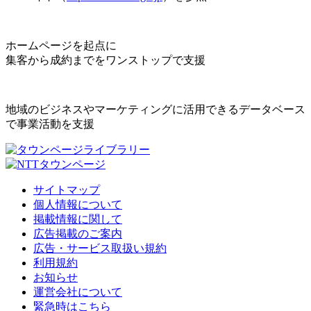
ホームページを起点に
集客から成約までをワンストップで支援
地域のビジネスやマーケティングに活用できるデータベース
で事業活動を支援
サイトマップ
個人情報について
掲載情報に関して
広告掲載のご案内
広告・サービス取扱い規約
利用規約
お知らせ
運営会社について
緊急時はこちら