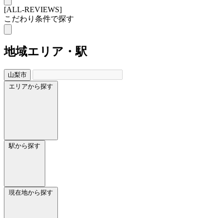
[ALL-REVIEWS]
こだわり条件で探す
地域
エリア・駅
山梨市
エリアから探す
駅から探す
現在地から探す