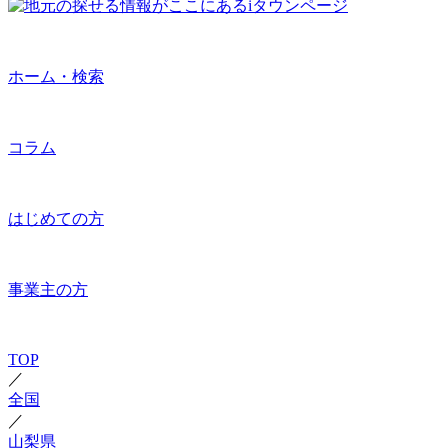
ホーム・検索
コラム
はじめての方
事業主の方
TOP
／
全国
／
山梨県