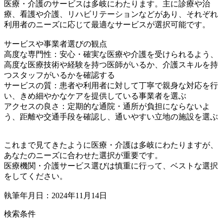
医療・介護のサービスは多岐にわたります。主に診療や治
療、看護や介護、リハビリテーションなどがあり、それぞれ
利用者のニーズに応じて最適なサービスが選択可能です。
サービスや事業者選びの観点
高度な専門性：安心・確実な医療や介護を受けられるよう、
高度な医療技術や経験を持つ医師がいるか、介護スキルを持
つスタッフがいるかを確認する
サービスの質：患者や利用者に対して丁寧で親身な対応を行
い、きめ細やかなケアを提供している事業者を選ぶ
アクセスの良さ：定期的な通院・通所が負担にならないよ
う、距離や交通手段を確認し、通いやすい立地の施設を選ぶ
これまで見てきたように医療・介護は多岐にわたりますが、
あなたのニーズに合わせた選択が重要です。
医療機関・介護サービス選びは慎重に行って、ベストな選択
をしてください。
執筆年月日：2024年11月14日
検索条件