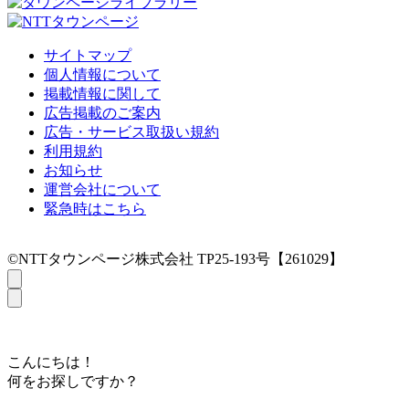
サイトマップ
個人情報について
掲載情報に関して
広告掲載のご案内
広告・サービス取扱い規約
利用規約
お知らせ
運営会社について
緊急時はこちら
©NTTタウンページ株式会社 TP25-193号【261029】
こんにちは！
何をお探しですか？