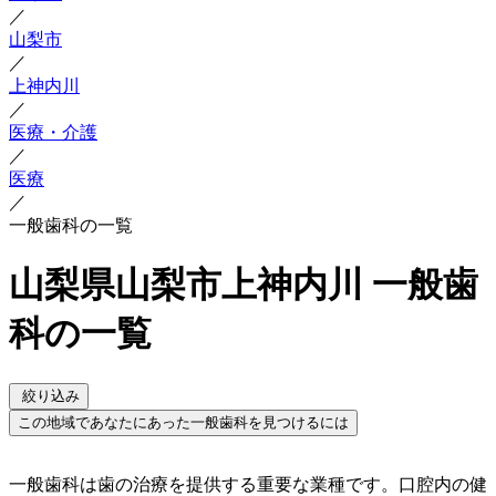
／
山梨市
／
上神内川
／
医療・介護
／
医療
／
一般歯科の一覧
山梨県山梨市上神内川 一般歯
科の一覧
絞り込み
この地域であなたにあった一般歯科を見つけるには
一般歯科は歯の治療を提供する重要な業種です。口腔内の健