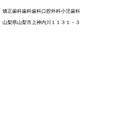
矯正歯科
歯科
歯科口腔外科
小児歯科
山梨県山梨市上神内川１１３１－３