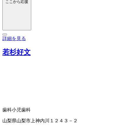
ここから応援
詳細を見る
若杉好文
歯科
小児歯科
山梨県山梨市上神内川１２４３－２