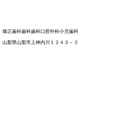
矯正歯科
歯科
歯科口腔外科
小児歯科
山梨県山梨市上神内川１２４３－２