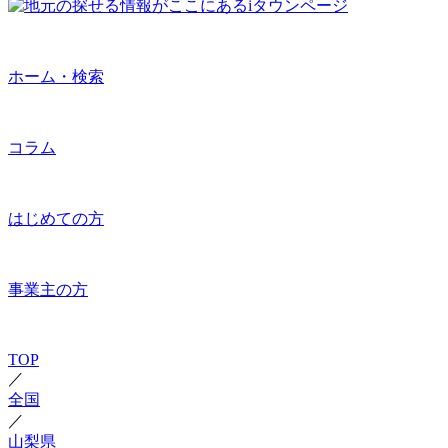
ホーム・検索
コラム
はじめての方
事業主の方
TOP
／
全国
／
山梨県