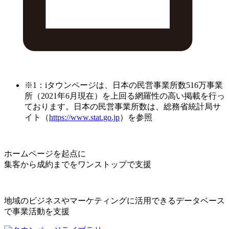
※1：iタウンページは、日本の民営事業所数516万事業
所（2021年6月現在）を上回る網羅性の高い掲載を行っ
ております。日本の民営事業所数は、総務省統計局サ
イト（
https://www.stat.go.jp
）を参照
ホームページを起点に
集客から成約までをワンストップで支援
地域のビジネスやマーケティングに活用できるデータベース
で事業活動を支援