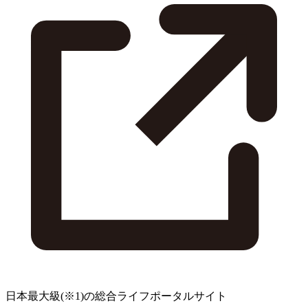
日本最大級
(※1)
の総合ライフポータルサイト