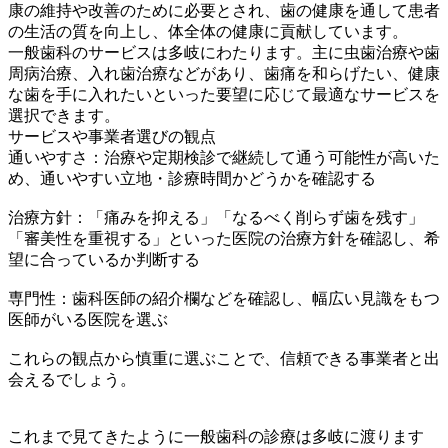
康の維持や改善のために必要とされ、歯の健康を通して患者
の生活の質を向上し、体全体の健康に貢献しています。
一般歯科のサービスは多岐にわたります。主に虫歯治療や歯
周病治療、入れ歯治療などがあり、歯痛を和らげたい、健康
な歯を手に入れたいといった要望に応じて最適なサービスを
選択できます。
サービスや事業者選びの観点
通いやすさ：治療や定期検診で継続して通う可能性が高いた
め、通いやすい立地・診療時間かどうかを確認する
治療方針：「痛みを抑える」「なるべく削らず歯を残す」
「審美性を重視する」といった医院の治療方針を確認し、希
望に合っているか判断する
専門性：歯科医師の紹介欄などを確認し、幅広い見識をもつ
医師がいる医院を選ぶ
これらの観点から慎重に選ぶことで、信頼できる事業者と出
会えるでしょう。
これまで見てきたように一般歯科の診療は多岐に渡ります