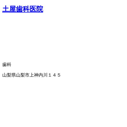
土屋歯科医院
歯科
山梨県山梨市上神内川１４５