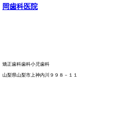
岡歯科医院
矯正歯科
歯科
小児歯科
山梨県山梨市上神内川９９８－１１