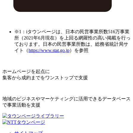
※1：iタウンページは、日本の民営事業所数516万事業
所（2021年6月現在）を上回る網羅性の高い掲載を行っ
ております。日本の民営事業所数は、総務省統計局サ
イト（
https://www.stat.go.jp
）を参照
ホームページを起点に
集客から成約までをワンストップで支援
地域のビジネスやマーケティングに活用できるデータベース
で事業活動を支援