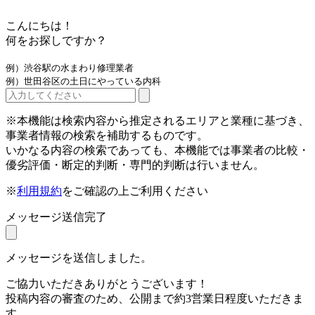
こんにちは！
何をお探しですか？
例）渋谷駅の水まわり修理業者
例）世田谷区の土日にやっている内科
※本機能は検索内容から推定されるエリアと業種に基づき、
事業者情報の検索を補助するものです。
いかなる内容の検索であっても、本機能では事業者の比較・
優劣評価・断定的判断・専門的判断は行いません。
※
利用規約
をご確認の上ご利用ください
メッセージ送信完了
メッセージを送信しました。
ご協力いただきありがとうございます！
投稿内容の審査のため、公開まで約3営業日程度いただきま
す。