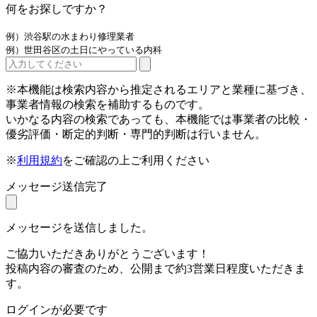
何をお探しですか？
例）渋谷駅の水まわり修理業者
例）世田谷区の土日にやっている内科
※本機能は検索内容から推定されるエリアと業種に基づき、
事業者情報の検索を補助するものです。
いかなる内容の検索であっても、本機能では事業者の比較・
優劣評価・断定的判断・専門的判断は行いません。
※
利用規約
をご確認の上ご利用ください
メッセージ送信完了
メッセージを送信しました。
ご協力いただきありがとうございます！
投稿内容の審査のため、公開まで約3営業日程度いただきま
す。
ログインが必要です