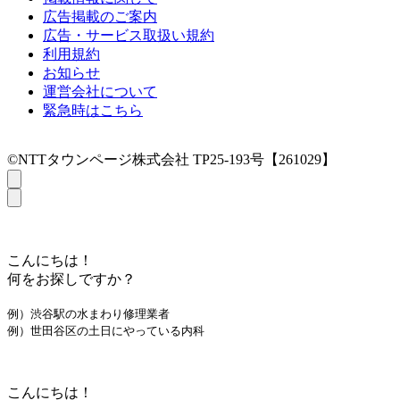
広告掲載のご案内
広告・サービス取扱い規約
利用規約
お知らせ
運営会社について
緊急時はこちら
©NTTタウンページ株式会社 TP25-193号【261029】
こんにちは！
何をお探しですか？
例）渋谷駅の水まわり修理業者
例）世田谷区の土日にやっている内科
こんにちは！