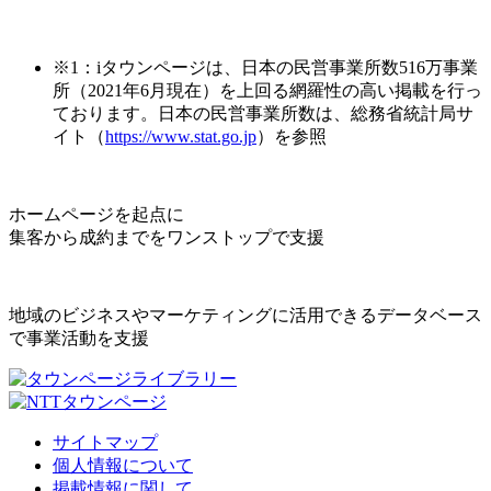
※1：iタウンページは、日本の民営事業所数516万事業
所（2021年6月現在）を上回る網羅性の高い掲載を行っ
ております。日本の民営事業所数は、総務省統計局サ
イト（
https://www.stat.go.jp
）を参照
ホームページを起点に
集客から成約までをワンストップで支援
地域のビジネスやマーケティングに活用できるデータベース
で事業活動を支援
サイトマップ
個人情報について
掲載情報に関して