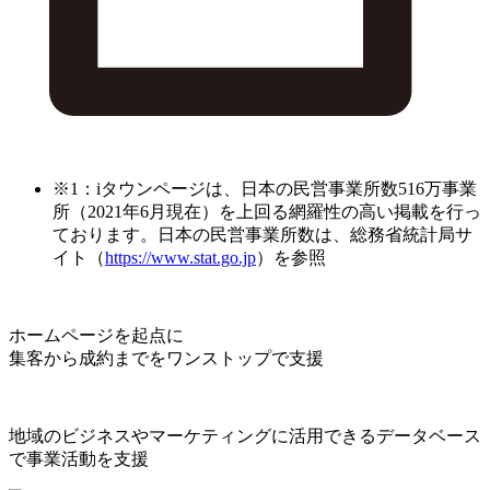
※1：iタウンページは、日本の民営事業所数516万事業
所（2021年6月現在）を上回る網羅性の高い掲載を行っ
ております。日本の民営事業所数は、総務省統計局サ
イト（
https://www.stat.go.jp
）を参照
ホームページを起点に
集客から成約までをワンストップで支援
地域のビジネスやマーケティングに活用できるデータベース
で事業活動を支援