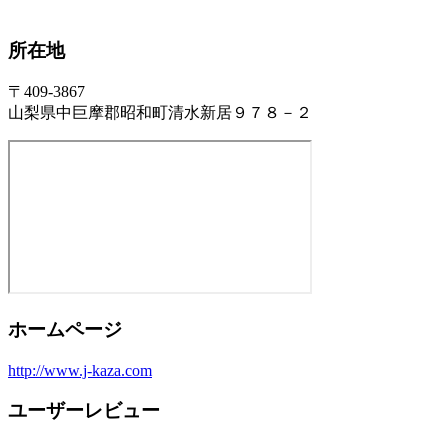
所在地
〒409-3867
山梨県中巨摩郡昭和町清水新居９７８－２
ホームページ
http://www.j-kaza.com
ユーザーレビュー