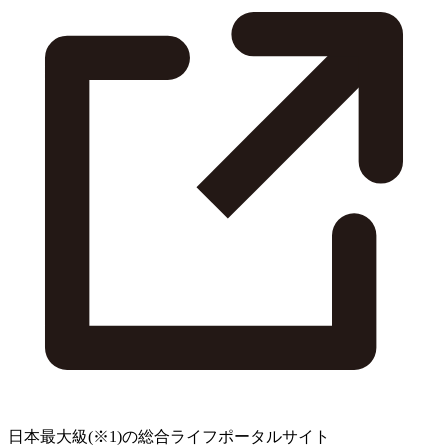
日本最大級
(※1)
の総合ライフポータルサイト