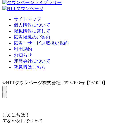
サイトマップ
個人情報について
掲載情報に関して
広告掲載のご案内
広告・サービス取扱い規約
利用規約
お知らせ
運営会社について
緊急時はこちら
©NTTタウンページ株式会社 TP25-193号【261029】
こんにちは！
何をお探しですか？