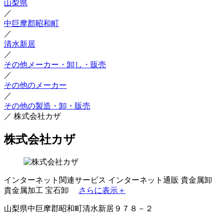
山梨県
／
中巨摩郡昭和町
／
清水新居
／
その他メーカー・卸し・販売
／
その他のメーカー
／
その他の製造・卸・販売
／
株式会社カザ
株式会社カザ
インターネット関連サービス
インターネット通販
貴金属卸
貴金属加工
宝石卸
さらに表示＋
山梨県中巨摩郡昭和町清水新居９７８－２