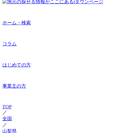
ホーム・検索
コラム
はじめての方
事業主の方
TOP
／
全国
／
山梨県