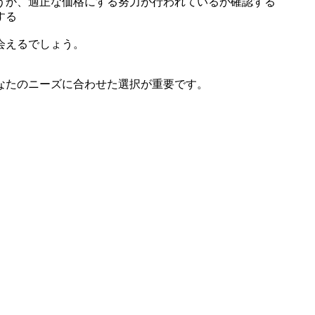
うか、適正な価格にする努力が行われているか確認する
する
会えるでしょう。
なたのニーズに合わせた選択が重要です。
。