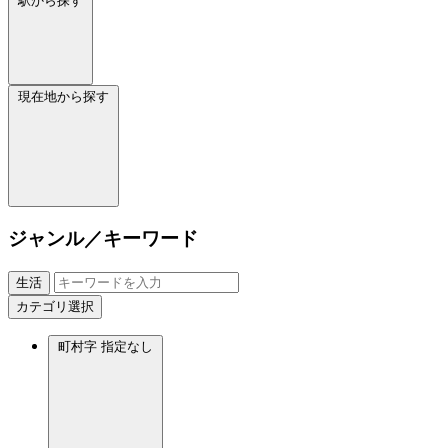
駅から探す
現在地から探す
ジャンル／キーワード
生活
カテゴリ選択
町村字
指定なし