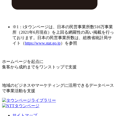
※1：iタウンページは、日本の民営事業所数516万事業
所（2021年6月現在）を上回る網羅性の高い掲載を行っ
ております。日本の民営事業所数は、総務省統計局サ
イト（
https://www.stat.go.jp
）を参照
ホームページを起点に
集客から成約までをワンストップで支援
地域のビジネスやマーケティングに活用できるデータベース
で事業活動を支援
サイトマップ