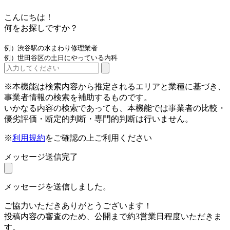
こんにちは！
何をお探しですか？
例）渋谷駅の水まわり修理業者
例）世田谷区の土日にやっている内科
※本機能は検索内容から推定されるエリアと業種に基づき、
事業者情報の検索を補助するものです。
いかなる内容の検索であっても、本機能では事業者の比較・
優劣評価・断定的判断・専門的判断は行いません。
※
利用規約
をご確認の上ご利用ください
メッセージ送信完了
メッセージを送信しました。
ご協力いただきありがとうございます！
投稿内容の審査のため、公開まで約3営業日程度いただきま
す。