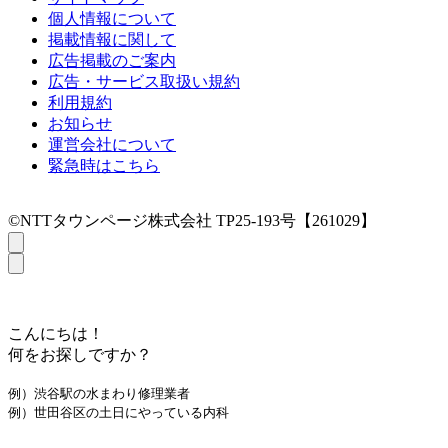
個人情報について
掲載情報に関して
広告掲載のご案内
広告・サービス取扱い規約
利用規約
お知らせ
運営会社について
緊急時はこちら
©NTTタウンページ株式会社 TP25-193号【261029】
こんにちは！
何をお探しですか？
例）渋谷駅の水まわり修理業者
例）世田谷区の土日にやっている内科