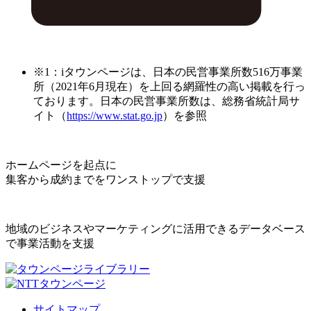
※1：iタウンページは、日本の民営事業所数516万事業
所（2021年6月現在）を上回る網羅性の高い掲載を行っ
ております。日本の民営事業所数は、総務省統計局サ
イト（
https://www.stat.go.jp
）を参照
ホームページを起点に
集客から成約までをワンストップで支援
地域のビジネスやマーケティングに活用できるデータベース
で事業活動を支援
サイトマップ