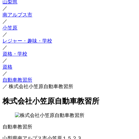
山梨県
／
南アルプス市
／
小笠原
／
レジャー・趣味・学校
／
資格・学校
／
資格
／
自動車教習所
／
株式会社小笠原自動車教習所
株式会社小笠原自動車教習所
自動車教習所
山梨県南アルプス市小笠原１５２３