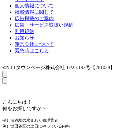
個人情報について
掲載情報に関して
広告掲載のご案内
広告・サービス取扱い規約
利用規約
お知らせ
運営会社について
緊急時はこちら
©NTTタウンページ株式会社 TP25-193号【261029】
こんにちは！
何をお探しですか？
例）渋谷駅の水まわり修理業者
例）世田谷区の土日にやっている内科