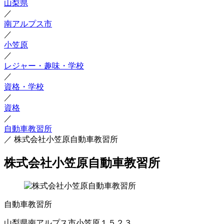
山梨県
／
南アルプス市
／
小笠原
／
レジャー・趣味・学校
／
資格・学校
／
資格
／
自動車教習所
／
株式会社小笠原自動車教習所
株式会社小笠原自動車教習所
自動車教習所
山梨県南アルプス市小笠原１５２３