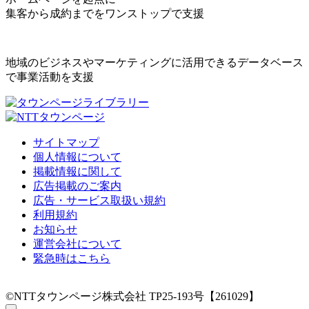
集客から成約までをワンストップで支援
地域のビジネスやマーケティングに活用できるデータベース
で事業活動を支援
サイトマップ
個人情報について
掲載情報に関して
広告掲載のご案内
広告・サービス取扱い規約
利用規約
お知らせ
運営会社について
緊急時はこちら
©NTTタウンページ株式会社 TP25-193号【261029】