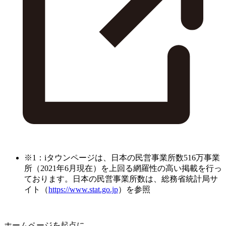
※1：iタウンページは、日本の民営事業所数516万事業
所（2021年6月現在）を上回る網羅性の高い掲載を行っ
ております。日本の民営事業所数は、総務省統計局サ
イト（
https://www.stat.go.jp
）を参照
ホームページを起点に