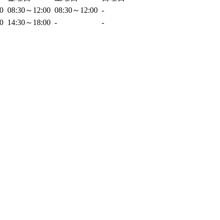
00
08:30～12:00
08:30～12:00
-
00
14:30～18:00
-
-