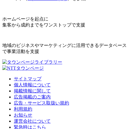
ホームページを起点に
集客から成約までをワンストップで支援
地域のビジネスやマーケティングに活用できるデータベース
で事業活動を支援
サイトマップ
個人情報について
掲載情報に関して
広告掲載のご案内
広告・サービス取扱い規約
利用規約
お知らせ
運営会社について
緊急時はこちら