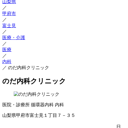
山梨県
／
甲府市
／
富士見
／
医療・介護
／
医療
／
内科
／
のだ内科クリニック
のだ内科クリニック
医院・診療所
循環器内科
内科
山梨県甲府市富士見１丁目７－３５
日