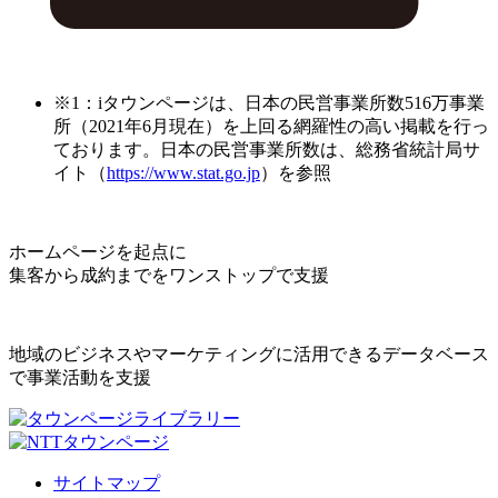
※1：iタウンページは、日本の民営事業所数516万事業
所（2021年6月現在）を上回る網羅性の高い掲載を行っ
ております。日本の民営事業所数は、総務省統計局サ
イト（
https://www.stat.go.jp
）を参照
ホームページを起点に
集客から成約までをワンストップで支援
地域のビジネスやマーケティングに活用できるデータベース
で事業活動を支援
サイトマップ