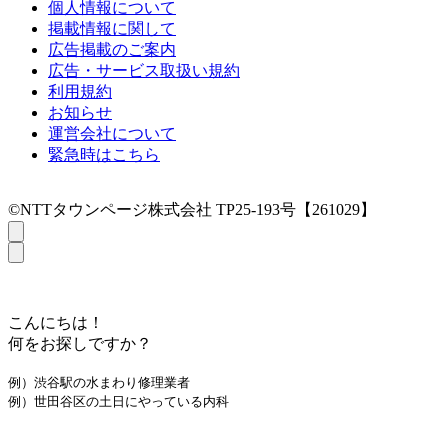
個人情報について
掲載情報に関して
広告掲載のご案内
広告・サービス取扱い規約
利用規約
お知らせ
運営会社について
緊急時はこちら
©NTTタウンページ株式会社 TP25-193号【261029】
こんにちは！
何をお探しですか？
例）渋谷駅の水まわり修理業者
例）世田谷区の土日にやっている内科