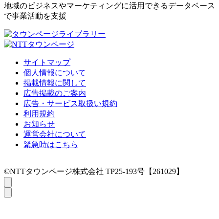
地域のビジネスやマーケティングに活用できるデータベース
で事業活動を支援
サイトマップ
個人情報について
掲載情報に関して
広告掲載のご案内
広告・サービス取扱い規約
利用規約
お知らせ
運営会社について
緊急時はこちら
©NTTタウンページ株式会社 TP25-193号【261029】