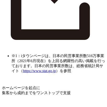
※1：iタウンページは、日本の民営事業所数516万事業
所（2021年6月現在）を上回る網羅性の高い掲載を行っ
ております。日本の民営事業所数は、総務省統計局サ
イト（
https://www.stat.go.jp
）を参照
ホームページを起点に
集客から成約までをワンストップで支援