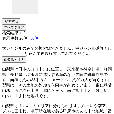
検索する
すべてクリア
検索結果:
0
件
表示件数
20件
|
50件
大ジャンルのみでの検索はできません。中ジャンル以降も絞
り込んで再度検索してみてください
山梨県とは？
山梨県は日本のほぼ中央に位置し、東京都や神奈川県、静岡
県、長野県、埼玉県に隣接する海のない内陸の都道府県で
す。面積は約4,465平方キロメートル、約80万人が暮らす山
梨県は、その土地の約78％を森林が占めています。東に秩父
山塊、西に赤石山脈、北に八ヶ岳、南に富士山と、険しい
山々に囲まれた地域です。
山梨県は主に4つのエリアに分けられます。八ヶ岳や南アル
プスに囲まれ、県庁所在地である甲府市のある中北地域、富