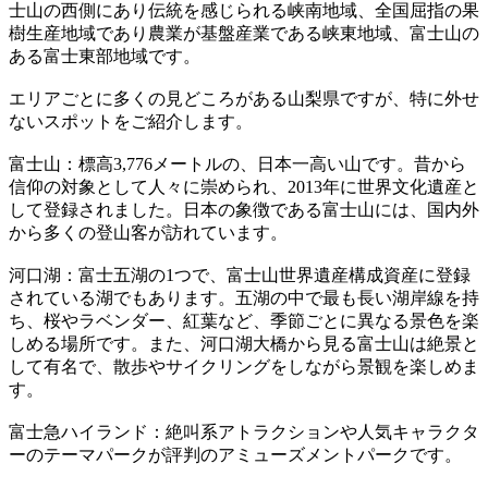
士山の西側にあり伝統を感じられる峡南地域、全国屈指の果
樹生産地域であり農業が基盤産業である峡東地域、富士山の
ある富士東部地域です。
エリアごとに多くの見どころがある山梨県ですが、特に外せ
ないスポットをご紹介します。
富士山：標高3,776メートルの、日本一高い山です。昔から
信仰の対象として人々に崇められ、2013年に世界文化遺産と
して登録されました。日本の象徴である富士山には、国内外
から多くの登山客が訪れています。
河口湖：富士五湖の1つで、富士山世界遺産構成資産に登録
されている湖でもあります。五湖の中で最も長い湖岸線を持
ち、桜やラベンダー、紅葉など、季節ごとに異なる景色を楽
しめる場所です。また、河口湖大橋から見る富士山は絶景と
して有名で、散歩やサイクリングをしながら景観を楽しめま
す。
富士急ハイランド：絶叫系アトラクションや人気キャラクタ
ーのテーマパークが評判のアミューズメントパークです。