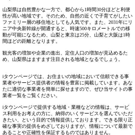
山梨県は自然豊かな一方で、都心から1時間30分ほどと利便
性が高い地域です。そのため、自然の近くで子育てがしたい
ファミリー層の移住地としても人気です。また、2031年にリ
ニア中央新幹線が開通すると、時速500キロメートルでの移
動が可能になるため、山梨と東京は25分、山梨と大阪は1時
間ほどの距離となります。
観光客の増加や企業の進出、定住人口の増加が見込めるた
め、山梨県はますます注目される地域となるでしょう。
iタウンページでは、お住まいの地域において信頼できる事
業者やサービス提供者の情報を豊富に掲載しています。あな
たに適切な事業者を簡単に探せますので、ぜひ当サイトの事
業者一覧をご覧ください。
iタウンページで提供する地域・業種などの情報は、サービ
ス利用をお考えの方に、納得のいくサービスを選んでいただ
きたい、という目的で情報提供しております。できる限り正
確な事実の提供をめざしておりますが、情報について最新で
あることや正確性を保証するものではありません。