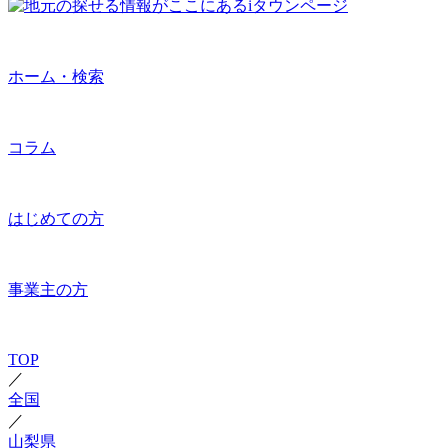
ホーム・検索
コラム
はじめての方
事業主の方
TOP
／
全国
／
山梨県