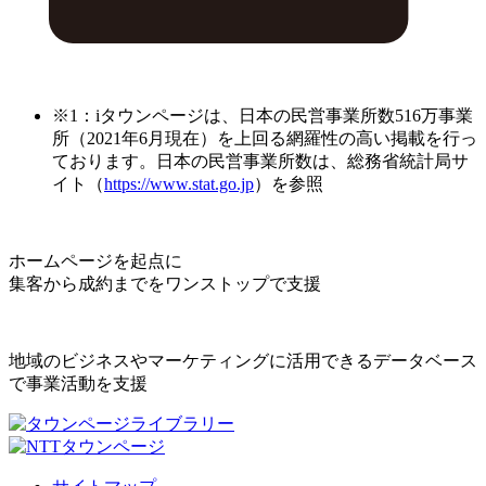
※1：iタウンページは、日本の民営事業所数516万事業
所（2021年6月現在）を上回る網羅性の高い掲載を行っ
ております。日本の民営事業所数は、総務省統計局サ
イト（
https://www.stat.go.jp
）を参照
ホームページを起点に
集客から成約までをワンストップで支援
地域のビジネスやマーケティングに活用できるデータベース
で事業活動を支援