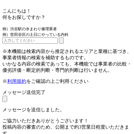
こんにちは！
何をお探しですか？
例）渋谷駅の水まわり修理業者
例）世田谷区の土日にやっている内科
※本機能は検索内容から推定されるエリアと業種に基づき、
事業者情報の検索を補助するものです。
いかなる内容の検索であっても、本機能では事業者の比較・
優劣評価・断定的判断・専門的判断は行いません。
※
利用規約
をご確認の上ご利用ください
メッセージ送信完了
メッセージを送信しました。
ご協力いただきありがとうございます！
投稿内容の審査のため、公開まで約3営業日程度いただきま
す。