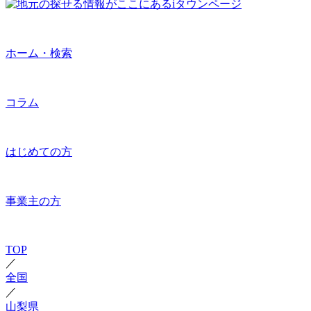
ホーム・検索
コラム
はじめての方
事業主の方
TOP
／
全国
／
山梨県