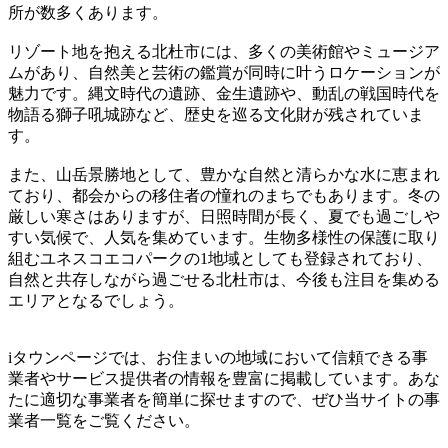
所が数多くあります。
リゾート地を抱える北杜市には、多くの美術館やミュージア
ムがあり、自然美と芸術の鑑賞が同時に叶うロケーションが
魅力です。縄文時代の遺跡、金生遺跡や、動乱の戦国時代を
物語る獅子吼城跡など、歴史を巡る文化財が残されていま
す。
また、山岳景勝地として、豊かな自然と清らかな水に恵まれ
ており、都会からの移住者の憧れのまちでもあります。冬の
厳しい寒さはありますが、日照時間が長く、夏でも過ごしや
すい気候で、人気を集めています。生物多様性の保護に取り
組むユネスコエコパークの1地域としても登録されており、
自然と共存しながら過ごせる北杜市は、今後も注目を集める
エリアとなるでしょう。
iタウンページでは、お住まいの地域において信頼できる事
業者やサービス提供者の情報を豊富に掲載しています。あな
たに適切な事業者を簡単に探せますので、ぜひ当サイトの事
業者一覧をご覧ください。