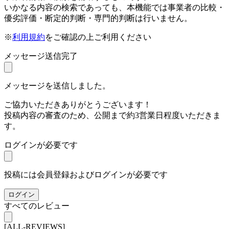
いかなる内容の検索であっても、本機能では事業者の比較・
優劣評価・断定的判断・専門的判断は行いません。
※
利用規約
をご確認の上ご利用ください
メッセージ送信完了
メッセージを送信しました。
ご協力いただきありがとうございます！
投稿内容の審査のため、公開まで約3営業日程度いただきま
す。
ログインが必要です
投稿には会員登録およびログインが必要です
ログイン
すべてのレビュー
[ALL-REVIEWS]