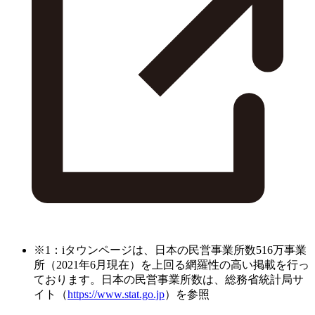
※1：iタウンページは、日本の民営事業所数516万事業
所（2021年6月現在）を上回る網羅性の高い掲載を行っ
ております。日本の民営事業所数は、総務省統計局サ
イト（
https://www.stat.go.jp
）を参照