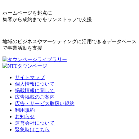
ホームページを起点に
集客から成約までをワンストップで支援
地域のビジネスやマーケティングに活用できるデータベース
で事業活動を支援
サイトマップ
個人情報について
掲載情報に関して
広告掲載のご案内
広告・サービス取扱い規約
利用規約
お知らせ
運営会社について
緊急時はこちら