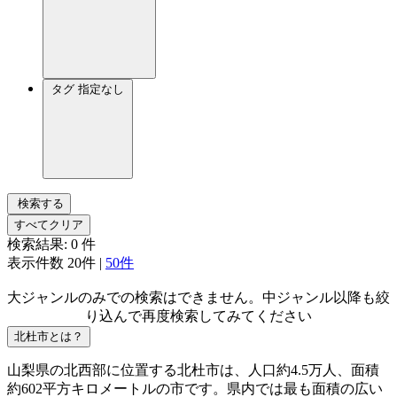
タグ
指定なし
検索する
すべてクリア
検索結果:
0
件
表示件数
20件
|
50件
大ジャンルのみでの検索はできません。中ジャンル以降も絞
り込んで再度検索してみてください
北杜市とは？
山梨県の北西部に位置する北杜市は、人口約4.5万人、面積
約602平方キロメートルの市です。県内では最も面積の広い