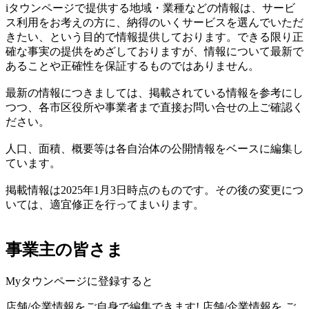
iタウンページで提供する地域・業種などの情報は、サービ
ス利用をお考えの方に、納得のいくサービスを選んでいただ
きたい、という目的で情報提供しております。できる限り正
確な事実の提供をめざしておりますが、情報について最新で
あることや正確性を保証するものではありません。
最新の情報につきましては、掲載されている情報を参考にし
つつ、各市区役所や事業者まで直接お問い合せの上ご確認く
ださい。
人口、面積、概要等は各自治体の公開情報をベースに編集し
ています。
掲載情報は2025年1月3日時点のものです。その後の変更につ
いては、適宜修正を行ってまいります。
事業主の皆さま
Myタウンページに登録すると
店舗/企業情報をご自身で編集できます!
店舗/企業情報を
ご