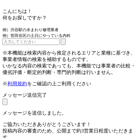
こんにちは！
何をお探しですか？
例）渋谷駅の水まわり修理業者
例）世田谷区の土日にやっている内科
※本機能は検索内容から推定されるエリアと業種に基づき、
事業者情報の検索を補助するものです。
いかなる内容の検索であっても、本機能では事業者の比較・
優劣評価・断定的判断・専門的判断は行いません。
※
利用規約
をご確認の上ご利用ください
メッセージ送信完了
メッセージを送信しました。
ご協力いただきありがとうございます！
投稿内容の審査のため、公開まで約3営業日程度いただきま
す。