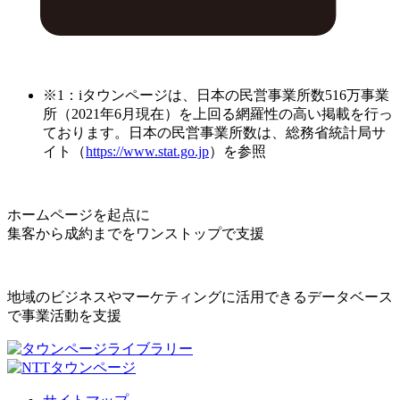
※1：iタウンページは、日本の民営事業所数516万事業
所（2021年6月現在）を上回る網羅性の高い掲載を行っ
ております。日本の民営事業所数は、総務省統計局サ
イト（
https://www.stat.go.jp
）を参照
ホームページを起点に
集客から成約までをワンストップで支援
地域のビジネスやマーケティングに活用できるデータベース
で事業活動を支援