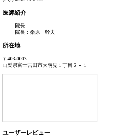
医師紹介
院長
院長：桑原 幹夫
所在地
〒403-0003
山梨県富士吉田市大明見１丁目２－１
ユーザーレビュー