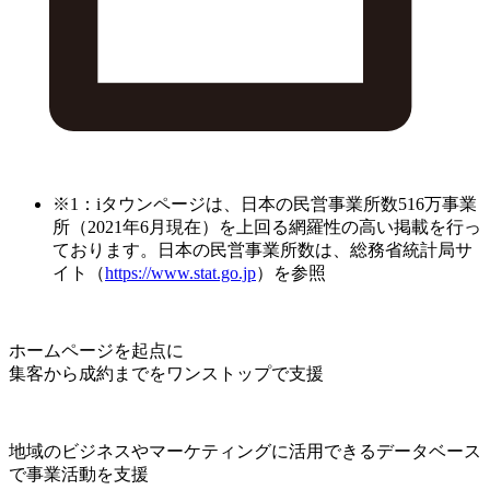
※1：iタウンページは、日本の民営事業所数516万事業
所（2021年6月現在）を上回る網羅性の高い掲載を行っ
ております。日本の民営事業所数は、総務省統計局サ
イト（
https://www.stat.go.jp
）を参照
ホームページを起点に
集客から成約までをワンストップで支援
地域のビジネスやマーケティングに活用できるデータベース
で事業活動を支援