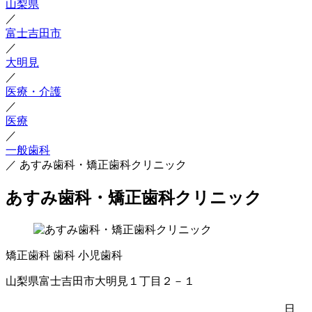
山梨県
／
富士吉田市
／
大明見
／
医療・介護
／
医療
／
一般歯科
／
あすみ歯科・矯正歯科クリニック
あすみ歯科・矯正歯科クリニック
矯正歯科
歯科
小児歯科
山梨県富士吉田市大明見１丁目２－１
日