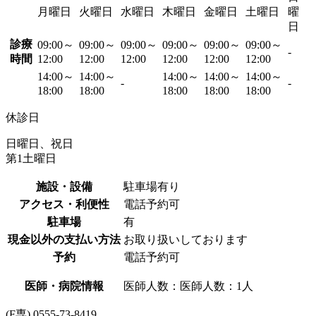
月曜日
火曜日
水曜日
木曜日
金曜日
土曜日
曜
日
診療
09:00～
09:00～
09:00～
09:00～
09:00～
09:00～
-
時間
12:00
12:00
12:00
12:00
12:00
12:00
14:00～
14:00～
14:00～
14:00～
14:00～
-
-
18:00
18:00
18:00
18:00
18:00
休診日
日曜日、祝日
第1土曜日
施設・設備
駐車場有り
アクセス・利便性
電話予約可
駐車場
有
現金以外の支払い方法
お取り扱いしております
予約
電話予約可
医師・病院情報
医師人数：医師人数：1人
(F専) 0555-73-8419