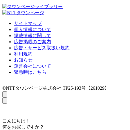
サイトマップ
個人情報について
掲載情報に関して
広告掲載のご案内
広告・サービス取扱い規約
利用規約
お知らせ
運営会社について
緊急時はこちら
©NTTタウンページ株式会社 TP25-193号【261029】
こんにちは！
何をお探しですか？