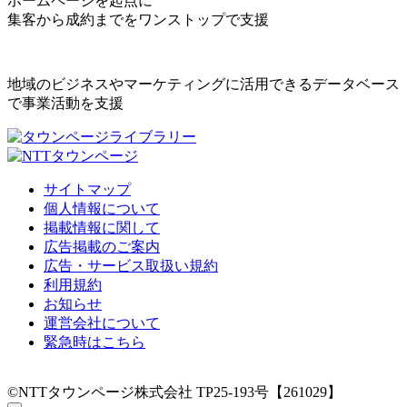
ホームページを起点に
集客から成約までをワンストップで支援
地域のビジネスやマーケティングに活用できるデータベース
で事業活動を支援
サイトマップ
個人情報について
掲載情報に関して
広告掲載のご案内
広告・サービス取扱い規約
利用規約
お知らせ
運営会社について
緊急時はこちら
©NTTタウンページ株式会社 TP25-193号【261029】