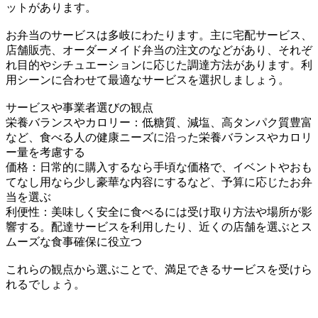
ットがあります。
お弁当のサービスは多岐にわたります。主に宅配サービス、
店舗販売、オーダーメイド弁当の注文のなどがあり、それぞ
れ目的やシチュエーションに応じた調達方法があります。利
用シーンに合わせて最適なサービスを選択しましょう。
サービスや事業者選びの観点
栄養バランスやカロリー：低糖質、減塩、高タンパク質豊富
など、食べる人の健康ニーズに沿った栄養バランスやカロリ
ー量を考慮する
価格：日常的に購入するなら手頃な価格で、イベントやおも
てなし用なら少し豪華な内容にするなど、予算に応じたお弁
当を選ぶ
利便性：美味しく安全に食べるには受け取り方法や場所が影
響する。配達サービスを利用したり、近くの店舗を選ぶとス
ムーズな食事確保に役立つ
これらの観点から選ぶことで、満足できるサービスを受けら
れるでしょう。