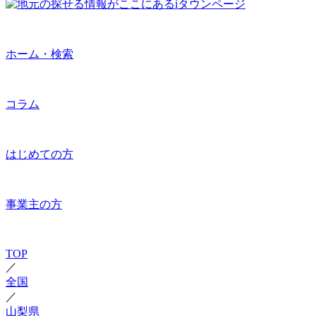
ホーム・検索
コラム
はじめての方
事業主の方
TOP
／
全国
／
山梨県