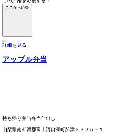
この店舗を応援する！
ここから応援
詳細を見る
アップル弁当
持ち帰り弁当
弁当仕出し
山梨県南都留郡富士河口湖町船津３３２５－１