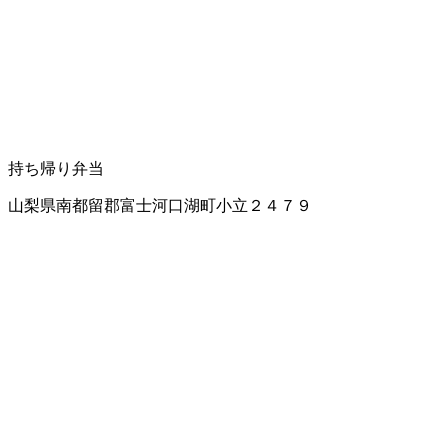
持ち帰り弁当
山梨県南都留郡富士河口湖町小立２４７９