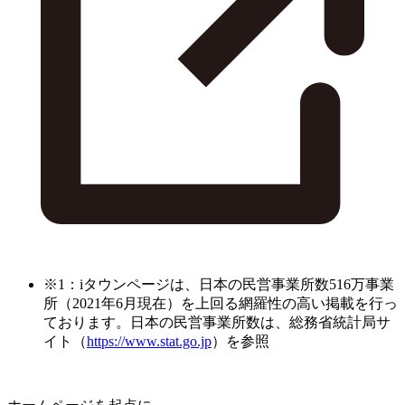
※1：iタウンページは、日本の民営事業所数516万事業
所（2021年6月現在）を上回る網羅性の高い掲載を行っ
ております。日本の民営事業所数は、総務省統計局サ
イト（
https://www.stat.go.jp
）を参照