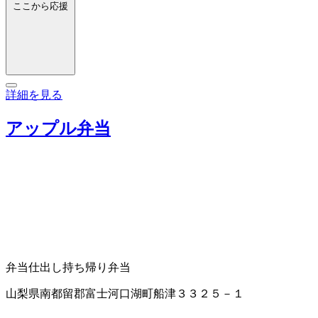
ここから応援
詳細を見る
アップル弁当
弁当仕出し
持ち帰り弁当
山梨県南都留郡富士河口湖町船津３３２５－１