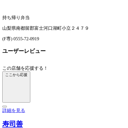
持ち帰り弁当
山梨県南都留郡富士河口湖町小立２４７９
(F専) 0555-72-0919
ユーザーレビュー
この店舗を応援する！
ここから応援
詳細を見る
寿司善