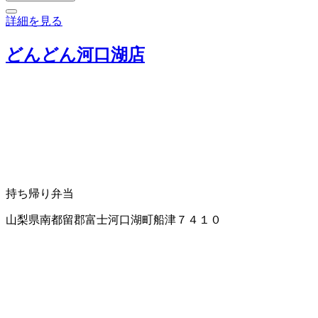
詳細を見る
どんどん河口湖店
持ち帰り弁当
山梨県南都留郡富士河口湖町船津７４１０