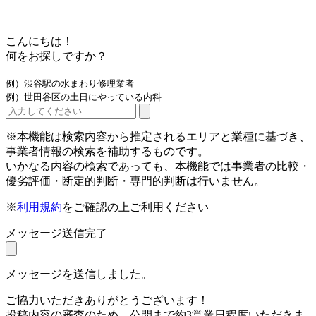
こんにちは！
何をお探しですか？
例）渋谷駅の水まわり修理業者
例）世田谷区の土日にやっている内科
※本機能は検索内容から推定されるエリアと業種に基づき、
事業者情報の検索を補助するものです。
いかなる内容の検索であっても、本機能では事業者の比較・
優劣評価・断定的判断・専門的判断は行いません。
※
利用規約
をご確認の上ご利用ください
メッセージ送信完了
メッセージを送信しました。
ご協力いただきありがとうございます！
投稿内容の審査のため、公開まで約3営業日程度いただきま