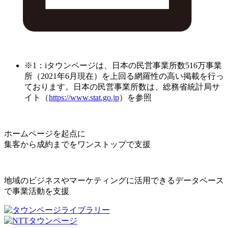
※1：iタウンページは、日本の民営事業所数516万事業
所（2021年6月現在）を上回る網羅性の高い掲載を行っ
ております。日本の民営事業所数は、総務省統計局サ
イト（
https://www.stat.go.jp
）を参照
ホームページを起点に
集客から成約までをワンストップで支援
地域のビジネスやマーケティングに活用できるデータベース
で事業活動を支援