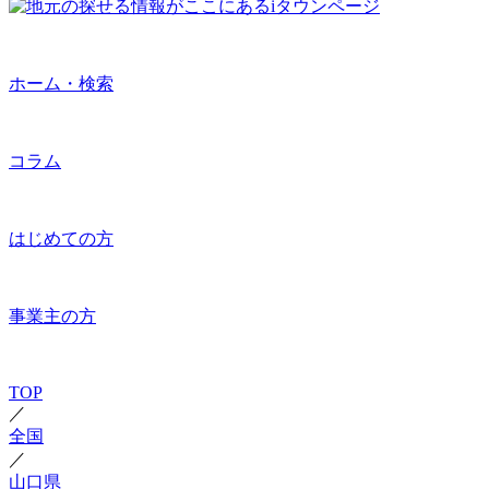
ホーム・検索
コラム
はじめての方
事業主の方
TOP
／
全国
／
山口県