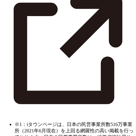
※1：iタウンページは、日本の民営事業所数516万事業
所（2021年6月現在）を上回る網羅性の高い掲載を行っ