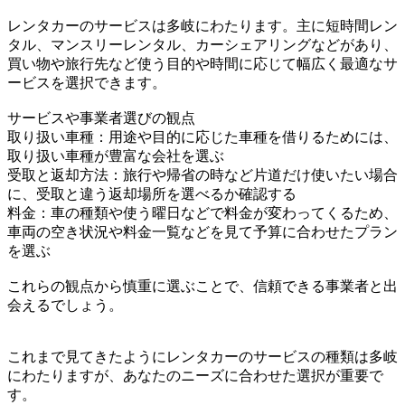
レンタカーのサービスは多岐にわたります。主に短時間レン
タル、マンスリーレンタル、カーシェアリングなどがあり、
買い物や旅行先など使う目的や時間に応じて幅広く最適なサ
ービスを選択できます。
サービスや事業者選びの観点
取り扱い車種：用途や目的に応じた車種を借りるためには、
取り扱い車種が豊富な会社を選ぶ
受取と返却方法：旅行や帰省の時など片道だけ使いたい場合
に、受取と違う返却場所を選べるか確認する
料金：車の種類や使う曜日などで料金が変わってくるため、
車両の空き状況や料金一覧などを見て予算に合わせたプラン
を選ぶ
これらの観点から慎重に選ぶことで、信頼できる事業者と出
会えるでしょう。
これまで見てきたようにレンタカーのサービスの種類は多岐
にわたりますが、あなたのニーズに合わせた選択が重要で
す。