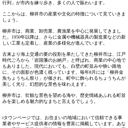
行列」が市内を練り歩き、多くの人で賑わいます。
ここからは、柳井市の産業や文化の特徴について見ていきま
しょう。
柳井市は、商業、卸売業、農漁業を中心に発展してきまし
た。1950年以降は、さらに金属や機械器具の製造業などの新
しい工業も定着し、産業の多様化が進んでいます。
古来より海上交通の要の役割を果たしてきた柳井市は、江戸
時代ごろから「岩国藩のお納戸」と呼ばれ、商業の中心地で
もありました。現代においても、白壁の町並みや狭い路地
に、その面影が色濃く残っています。毎年8月には「柳井金
魚ちょうちん祭り」が催され、町中に飾られるちょうちんが
美しく光り、幻想的な景色を味わえます。
柳井市は、壮観な景色を望める海や、歴史情緒あふれる町並
みを楽しめる魅力的なまちと言えるでしょう。
iタウンページでは、お住まいの地域において信頼できる事
業者やサービス提供者の情報を豊富に掲載しています。あな