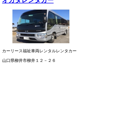
オカダレンタカー
カーリース
福祉車両レンタル
レンタカー
山口県柳井市柳井１２－２６