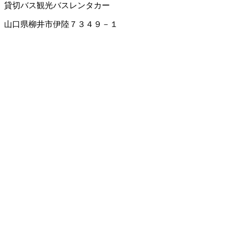
貸切バス
観光バス
レンタカー
山口県柳井市伊陸７３４９－１