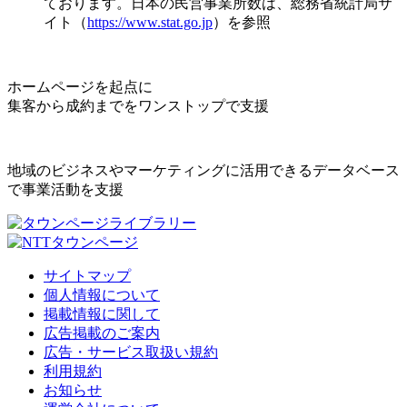
ております。日本の民営事業所数は、総務省統計局サ
イト（
https://www.stat.go.jp
）を参照
ホームページを起点に
集客から成約までをワンストップで支援
地域のビジネスやマーケティングに活用できるデータベース
で事業活動を支援
サイトマップ
個人情報について
掲載情報に関して
広告掲載のご案内
広告・サービス取扱い規約
利用規約
お知らせ