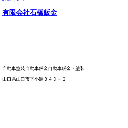
有限会社石橋鈑金
自動車塗装
自動車鈑金
自動車鈑金・塗装
山口県山口市下小鯖３４０－２