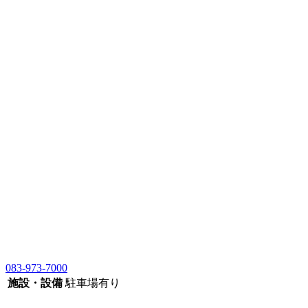
083-973-7000
施設・設備
駐車場有り