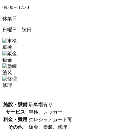
09:00～17:30
休業日
日曜日、祝日
車検
鈑金
塗装
修理
施設・設備
駐車場有り
サービス
車検、レッカー
料金・費用
クレジットカード可
その他
鈑金、塗装、修理