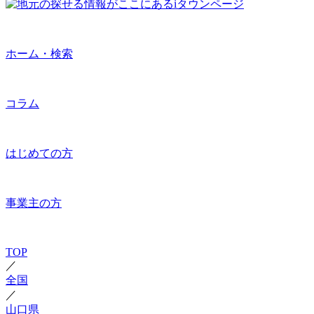
ホーム・検索
コラム
はじめての方
事業主の方
TOP
／
全国
／
山口県