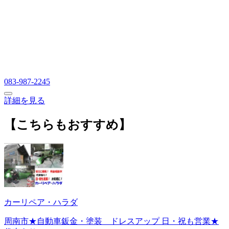
083-987-2245
詳細を見る
【こちらもおすすめ】
カーリペア・ハラダ
周南市★自動車鈑金・塗装 ドレスアップ 日・祝も営業★