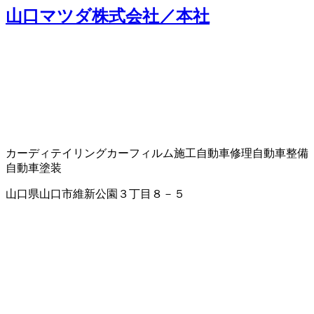
山口マツダ株式会社／本社
カーディテイリング
カーフィルム施工
自動車修理
自動車整備
自動車塗装
山口県山口市維新公園３丁目８－５