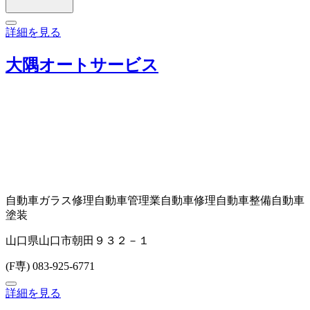
詳細を見る
大隅オートサービス
自動車ガラス修理
自動車管理業
自動車修理
自動車整備
自動車
塗装
山口県山口市朝田９３２－１
(F専) 083-925-6771
詳細を見る