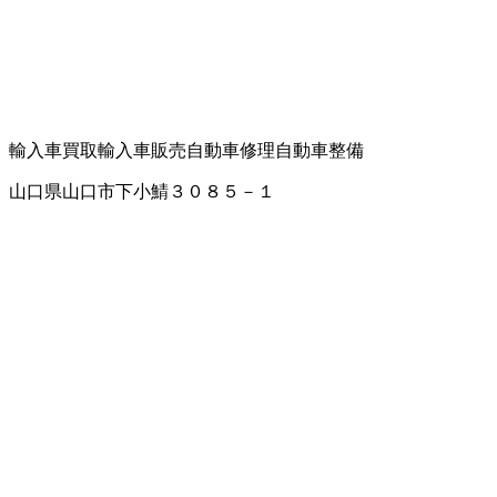
輸入車買取
輸入車販売
自動車修理
自動車整備
山口県山口市下小鯖３０８５－１