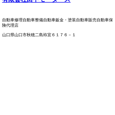
自動車修理
自動車整備
自動車鈑金・塗装
自動車販売
自動車保
険代理店
山口県山口市秋穂二島袮宜６１７６－１