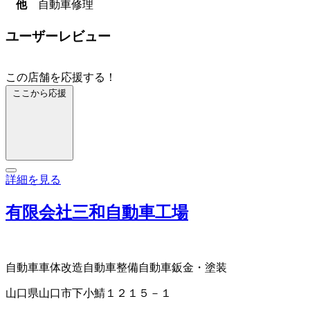
他
自動車修理
ユーザーレビュー
この店舗を応援する！
ここから応援
詳細を見る
有限会社三和自動車工場
自動車車体改造
自動車整備
自動車鈑金・塗装
山口県山口市下小鯖１２１５－１