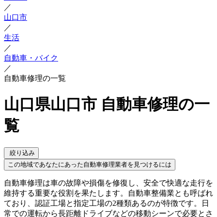
／
山口市
／
生活
／
自動車・バイク
／
自動車修理の一覧
山口県山口市 自動車修理の一
覧
絞り込み
この地域であなたにあった自動車修理業者を見つけるには
自動車修理は車の故障や損傷を修復し、安全で快適な走行を
維持する重要な役割を果たします。自動車整備業とも呼ばれ
ており、認証工場と指定工場の2種類あるのが特徴です。日
常での運転から長距離ドライブなどの移動シーンで必要とさ