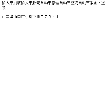
輸入車買取
輸入車販売
自動車修理
自動車整備
自動車鈑金・塗
装
山口県山口市小郡下郷７７５－１