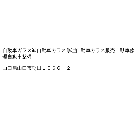
自動車ガラス卸
自動車ガラス修理
自動車ガラス販売
自動車修
理
自動車整備
山口県山口市朝田１０６６－２