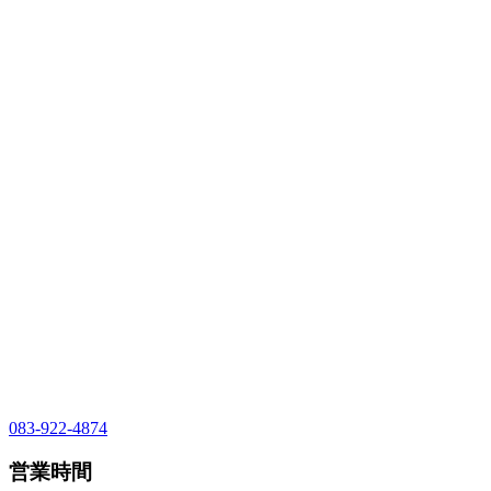
083-922-4874
営業時間