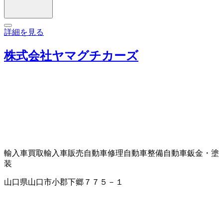
詳細を見る
株式会社ヤマグチカーズ
輸入車買取
輸入車販売
自動車修理
自動車整備
自動車鈑金・塗
装
山口県山口市小郡下郷７７５－１