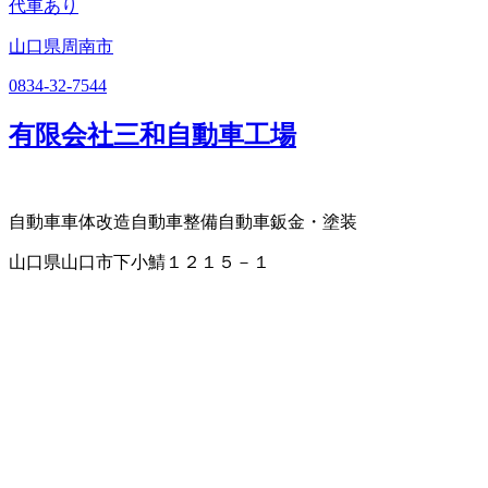
代車あり
山口県周南市
0834-32-7544
有限会社三和自動車工場
自動車車体改造
自動車整備
自動車鈑金・塗装
山口県山口市下小鯖１２１５－１