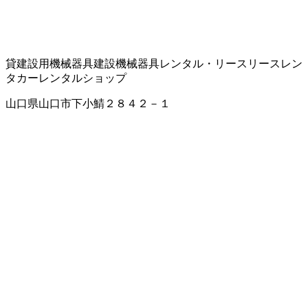
貸建設用機械器具
建設機械器具レンタル・リース
リース
レン
タカー
レンタルショップ
山口県山口市下小鯖２８４２－１