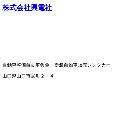
株式会社興電社
自動車整備
自動車鈑金・塗装
自動車販売
レンタカー
山口県山口市宝町２－４