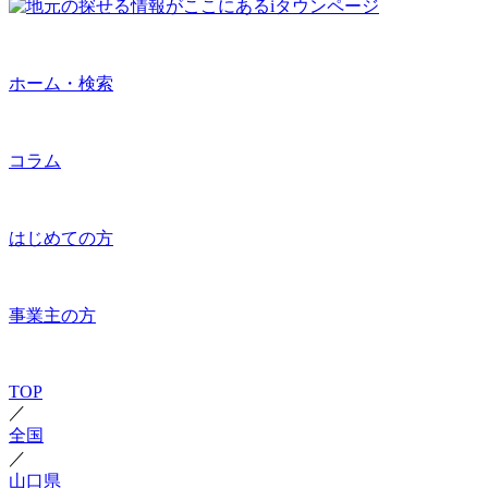
ホーム・検索
コラム
はじめての方
事業主の方
TOP
／
全国
／
山口県