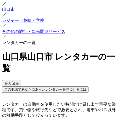
／
山口市
／
レジャー・趣味・学校
／
その他の旅行・観光関連サービス
／
レンタカーの一覧
山口県山口市 レンタカーの一
覧
絞り込み
この地域であなたにあったレンタカーを見つけるには
レンタカーは自動車を使用したい時間だけ貸し出す重要な業
種です。買い物や旅行先などで必要とされ、電車やバス以外
の移動手段として役立っています。