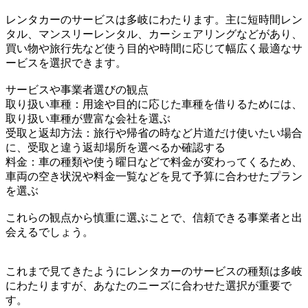
レンタカーのサービスは多岐にわたります。主に短時間レン
タル、マンスリーレンタル、カーシェアリングなどがあり、
買い物や旅行先など使う目的や時間に応じて幅広く最適なサ
ービスを選択できます。
サービスや事業者選びの観点
取り扱い車種：用途や目的に応じた車種を借りるためには、
取り扱い車種が豊富な会社を選ぶ
受取と返却方法：旅行や帰省の時など片道だけ使いたい場合
に、受取と違う返却場所を選べるか確認する
料金：車の種類や使う曜日などで料金が変わってくるため、
車両の空き状況や料金一覧などを見て予算に合わせたプラン
を選ぶ
これらの観点から慎重に選ぶことで、信頼できる事業者と出
会えるでしょう。
これまで見てきたようにレンタカーのサービスの種類は多岐
にわたりますが、あなたのニーズに合わせた選択が重要で
す。