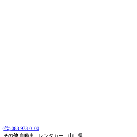
(代) 083-973-0100
その他
自動車、レンタカー、山口県