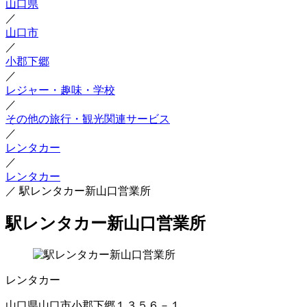
山口県
／
山口市
／
小郡下郷
／
レジャー・趣味・学校
／
その他の旅行・観光関連サービス
／
レンタカー
／
レンタカー
／
駅レンタカー新山口営業所
駅レンタカー新山口営業所
レンタカー
山口県山口市小郡下郷１３５６－１