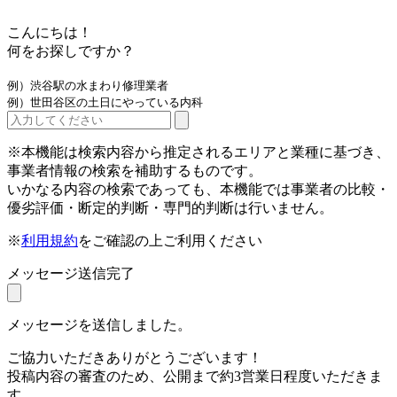
こんにちは！
何をお探しですか？
例）渋谷駅の水まわり修理業者
例）世田谷区の土日にやっている内科
※本機能は検索内容から推定されるエリアと業種に基づき、
事業者情報の検索を補助するものです。
いかなる内容の検索であっても、本機能では事業者の比較・
優劣評価・断定的判断・専門的判断は行いません。
※
利用規約
をご確認の上ご利用ください
メッセージ送信完了
メッセージを送信しました。
ご協力いただきありがとうございます！
投稿内容の審査のため、公開まで約3営業日程度いただきま
す。