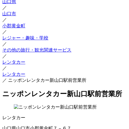
山口県
／
山口市
／
小郡黄金町
／
レジャー・趣味・学校
／
その他の旅行・観光関連サービス
／
レンタカー
／
レンタカー
／
ニッポンレンタカー新山口駅前営業所
ニッポンレンタカー新山口駅前営業所
レンタカー
山口県山口市小郡黄金町７－６７