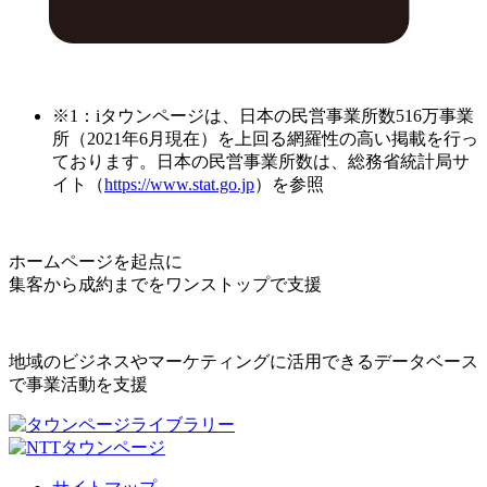
※1：iタウンページは、日本の民営事業所数516万事業
所（2021年6月現在）を上回る網羅性の高い掲載を行っ
ております。日本の民営事業所数は、総務省統計局サ
イト（
https://www.stat.go.jp
）を参照
ホームページを起点に
集客から成約までをワンストップで支援
地域のビジネスやマーケティングに活用できるデータベース
で事業活動を支援