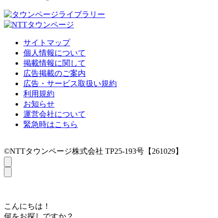
サイトマップ
個人情報について
掲載情報に関して
広告掲載のご案内
広告・サービス取扱い規約
利用規約
お知らせ
運営会社について
緊急時はこちら
©NTTタウンページ株式会社 TP25-193号【261029】
こんにちは！
何をお探しですか？