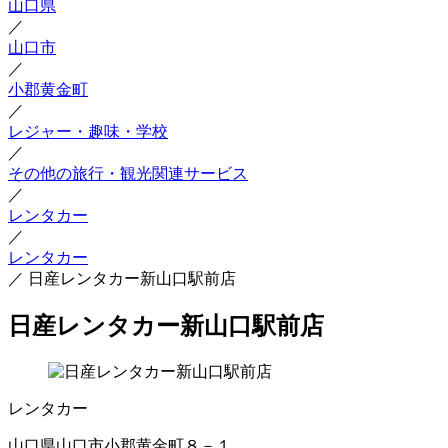
山口県
／
山口市
／
小郡黄金町
／
レジャー・趣味・学校
／
その他の旅行・観光関連サービス
／
レンタカー
／
レンタカー
／
日産レンタカー新山口駅前店
日産レンタカー新山口駅前店
レンタカー
山口県山口市小郡黄金町８－１