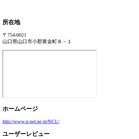
所在地
〒754-0021
山口県山口市小郡黄金町８－１
ホームページ
http://www.n-net.ne.jp/NCL/
ユーザーレビュー