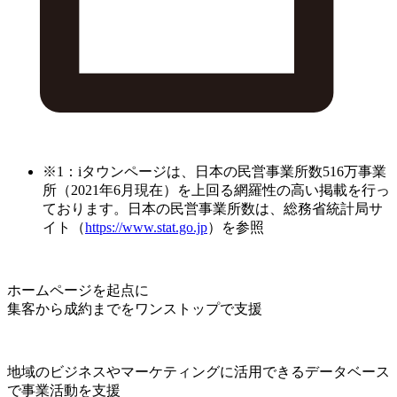
※1：iタウンページは、日本の民営事業所数516万事業
所（2021年6月現在）を上回る網羅性の高い掲載を行っ
ております。日本の民営事業所数は、総務省統計局サ
イト（
https://www.stat.go.jp
）を参照
ホームページを起点に
集客から成約までをワンストップで支援
地域のビジネスやマーケティングに活用できるデータベース
で事業活動を支援