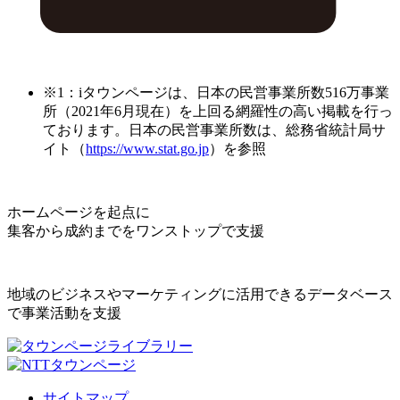
※1：iタウンページは、日本の民営事業所数516万事業
所（2021年6月現在）を上回る網羅性の高い掲載を行っ
ております。日本の民営事業所数は、総務省統計局サ
イト（
https://www.stat.go.jp
）を参照
ホームページを起点に
集客から成約までをワンストップで支援
地域のビジネスやマーケティングに活用できるデータベース
で事業活動を支援
サイトマップ