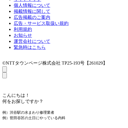
個人情報について
掲載情報に関して
広告掲載のご案内
広告・サービス取扱い規約
利用規約
お知らせ
運営会社について
緊急時はこちら
©NTTタウンページ株式会社 TP25-193号【261029】
こんにちは！
何をお探しですか？
例）渋谷駅の水まわり修理業者
例）世田谷区の土日にやっている内科