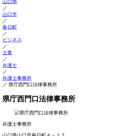
山口県
／
山口市
／
春日町
／
ビジネス
／
士業
／
弁護士
／
弁護士事務所
／
県庁西門口法律事務所
県庁西門口法律事務所
弁護士事務所
山口県山口市春日町４－１７