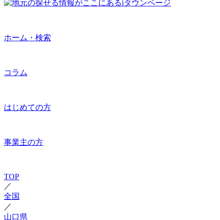
ホーム・検索
コラム
はじめての方
事業主の方
TOP
／
全国
／
山口県